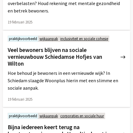
overbelasten? Houd rekening met mentale gezondheid
en betrek bewoners.
19 februari 2025
Lees
meer
praktijkvoorbeeld
wijkaanpak
inclusiviteit en sociale cohesie
over
Veel bewoners blijven na sociale
vernieuwbouw Schiedamse Hofjes van
Wilton
Hoe behoud je bewoners in een vernieuwde wijk? In
Schiedam slaagde Woonplus hierin met een slimme en
sociale aanpak.
19 februari 2025
Lees
meer
praktijkvoorbeeld
wijkaanpak
corporaties en sociale huur
over
Bijna iedereen keert terug na