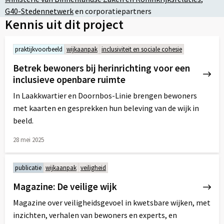
G40-Stedennetwerk
en
corporatiepartners
Kennis uit dit project
praktijkvoorbeeld
wijkaanpak
inclusiviteit en sociale cohesie
Betrek bewoners bij herinrichting voor een
inclusieve openbare ruimte
In Laakkwartier en Doornbos-Linie brengen bewoners
met kaarten en gesprekken hun beleving van de wijk in
beeld.
28 mei 2025
Lees
meer
publicatie
wijkaanpak
veiligheid
over
Magazine: De veilige wijk
Magazine over veiligheidsgevoel in kwetsbare wijken, met
inzichten, verhalen van bewoners en experts, en