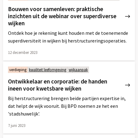
over
Bouwen voor samenleven: praktische
inzichten uit de webinar over superdiverse
wijken
Ontdek hoe je rekening kunt houden met de toenemende
superdiversiteit in wijken bij herstructureringsoperaties.
12 december 2023
Lees
meer
verdieping
kwaliteit leefomgeving
wijkaanpak
over
Ontwikkelaar en corporatie: de handen
ineen voor kwetsbare wijken
Bij herstructurering brengen beide partijen expertise in,
dat helpt de wijk vooruit. Bij BPD noemen ze het een
'stadshuwelijk'.
7 juni 2023
Lees