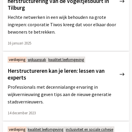
herstructurering van de Vogeltjesbuurt in
Tilburg
Hechte netwerken in een wijk behouden na grote
ingrepen: corporatie Tiwos kreeg dat voor elkaar door
bewoners te betrekken.
16 januari 2025
Lees
meer
verdieping
wijkaanpak
kwaliteit leefomgeving
over
Herstructureren kan je leren: lessen van
experts
Professionals met decennialange ervaring in
wijkvernieuwing geven tips aan de nieuwe generatie
stadsvernieuwers.
14 december 2023
Lees
meer
verdieping
kwaliteit leefomgeving
inclusiviteit en sociale cohesie