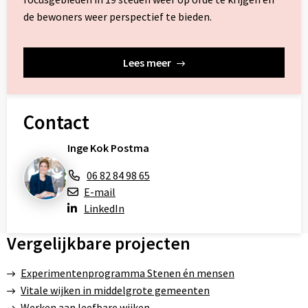
de bewoners weer perspectief te bieden.
Lees meer
Contact
Inge Kok Postma
06 82 84 98 65
E-mail
LinkedIn
Vergelijkbare projecten
Experimentenprogramma Stenen én mensen
Vitale wijken in middelgrote gemeenten
Werken aan leefbare wijken