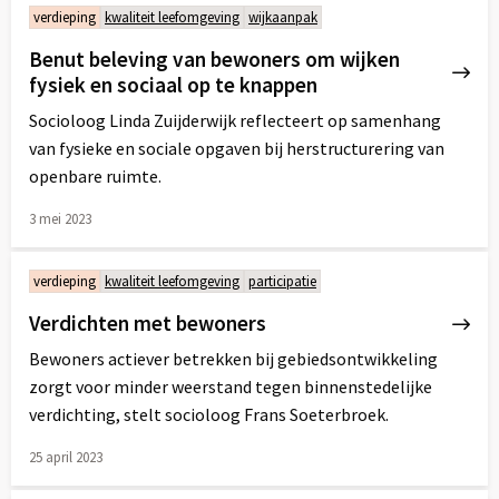
meer
verdieping
kwaliteit leefomgeving
wijkaanpak
over
Benut beleving van bewoners om wijken
fysiek en sociaal op te knappen
Socioloog Linda Zuijderwijk reflecteert op samenhang
van fysieke en sociale opgaven bij herstructurering van
openbare ruimte.
3 mei 2023
Lees
meer
verdieping
kwaliteit leefomgeving
participatie
over
Verdichten met bewoners
Bewoners actiever betrekken bij gebiedsontwikkeling
zorgt voor minder weerstand tegen binnenstedelijke
verdichting, stelt socioloog Frans Soeterbroek.
25 april 2023
Lees