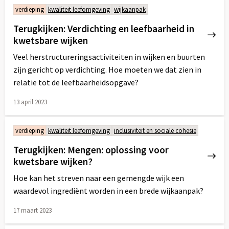
meer
verdieping
kwaliteit leefomgeving
wijkaanpak
over
Terugkijken: Verdichting en leefbaarheid in
kwetsbare wijken
Veel herstructureringsactiviteiten in wijken en buurten
zijn gericht op verdichting. Hoe moeten we dat zien in
relatie tot de leefbaarheidsopgave?
13 april 2023
Lees
meer
verdieping
kwaliteit leefomgeving
inclusiviteit en sociale cohesie
over
Terugkijken: Mengen: oplossing voor
kwetsbare wijken?
Hoe kan het streven naar een gemengde wijk een
waardevol ingrediënt worden in een brede wijkaanpak?
17 maart 2023
Lees