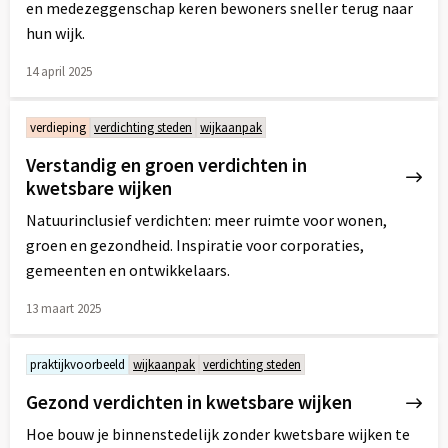
en medezeggenschap keren bewoners sneller terug naar
hun wijk.
14 april 2025
Lees
meer
verdieping
verdichting steden
wijkaanpak
over
Verstandig en groen verdichten in
kwetsbare wijken
Natuurinclusief verdichten: meer ruimte voor wonen,
groen en gezondheid. Inspiratie voor corporaties,
gemeenten en ontwikkelaars.
13 maart 2025
Lees
meer
praktijkvoorbeeld
wijkaanpak
verdichting steden
over
Gezond verdichten in kwetsbare wijken
Hoe bouw je binnenstedelijk zonder kwetsbare wijken te