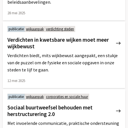
beleidsaanbevelingen.
28 mei 2025
Lees
meer
publicatie
wijkaanpak
verdichting steden
over
Verdichten in kwetsbare wijken moet meer
wijkbewust
Verdichten biedt, mits wijkbewust aangepakt, een stukje
van de puzzel om de fysieke en sociale opgaven in onze
steden te lijf te gaan.
12 mei 2025
Lees
meer
publicatie
wijkaanpak
corporaties en sociale huur
over
Sociaal buurtweefsel behouden met
herstructurering 2.0
Met invoelende communicatie, praktische ondersteuning