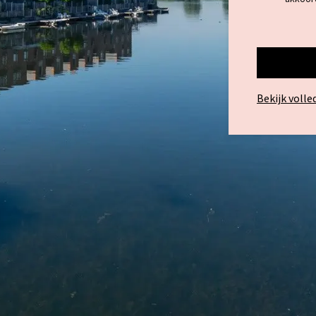
*
Bekijk volle