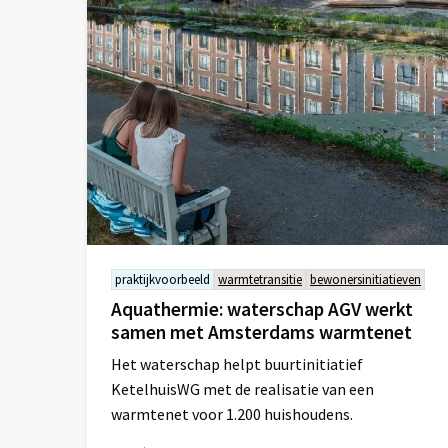
praktijkvoorbeeld
warmtetransitie
bewonersinitiatieven
Aquathermie: waterschap AGV werkt
samen met Amsterdams warmtenet
Het waterschap helpt buurtinitiatief
KetelhuisWG met de realisatie van een
warmtenet voor 1.200 huishoudens.