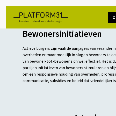
O
Bewonersinitiatieven
Actieve burgers zijn vaak de aanjagers van veranderin
overheden er maar moeilijk in slagen bewoners te a
van bewoner-tot-bewoner zich wel effectief. Het is d
partijen initiatieven van bewoners stimuleren en bli
om een responsieve houding van overheden, professi
communicatie, subsidies en beleid dat vriendelijker i