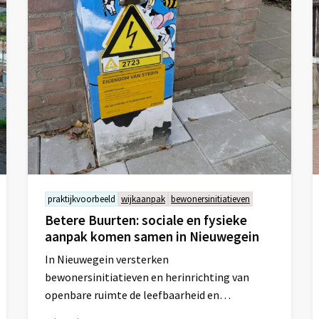
praktijkvoorbeeld
wijkaanpak
bewonersinitiatieven
Betere Buurten: sociale en fysieke
aanpak komen samen in Nieuwegein
In Nieuwegein versterken
bewonersinitiatieven en herinrichting van
openbare ruimte de leefbaarheid en
gemeenschapskracht in de wijk.