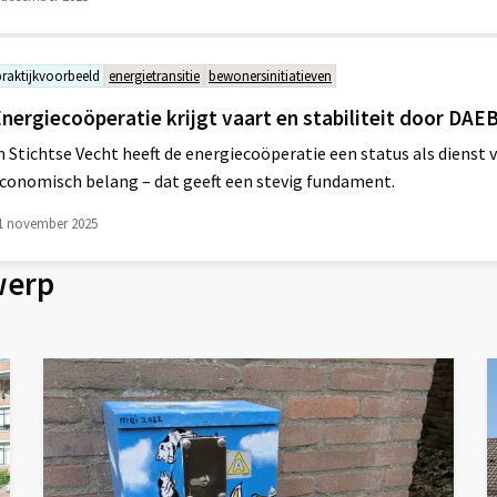
praktijkvoorbeeld
energietransitie
bewonersinitiatieven
nergiecoöperatie krijgt vaart en stabiliteit door DAE
n Stichtse Vecht heeft de energiecoöperatie een status als dienst
conomisch belang – dat geeft een stevig fundament.
1 november 2025
werp