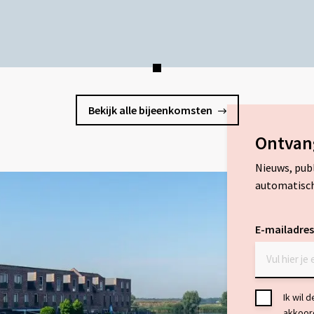
Bekijk alle bijeenkomsten
Ontvan
Nieuws, pub
automatisch
E-mailadres
Toestemmi
Ik wil 
akkoor