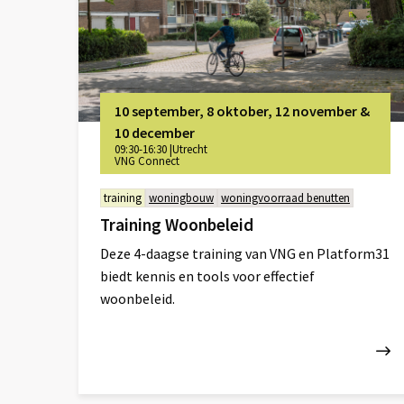
10 september, 8 oktober, 12 november &
10 december
09:30-16:30
|
Utrecht
VNG Connect
training
woningbouw
woningvoorraad benutten
Training Woonbeleid
Deze 4-daagse training van VNG en Platform31
biedt kennis en tools voor effectief
woonbeleid.
Lees