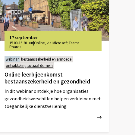
17 september
15.00-16.30 uur
|
Online, via Microsoft Teams
Pharos
webinar
bestaanszekerheid en armoede
ontwikkeling sociaal domein
Online leerbijeenkomst
bestaanszekerheid en gezondheid
In dit webinar ontdek je hoe organisaties
gezondheidsverschillen helpen verkleinen met
toegankelijke dienstverlening.
ees