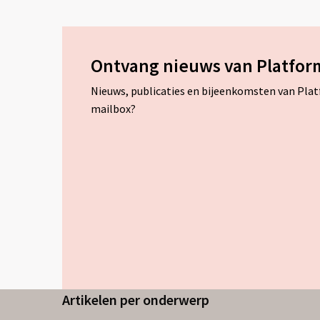
meer
over
Ontvang nieuws van Platfor
Nieuws, publicaties en bijeenkomsten van Pla
mailbox?
Artikelen per onderwerp