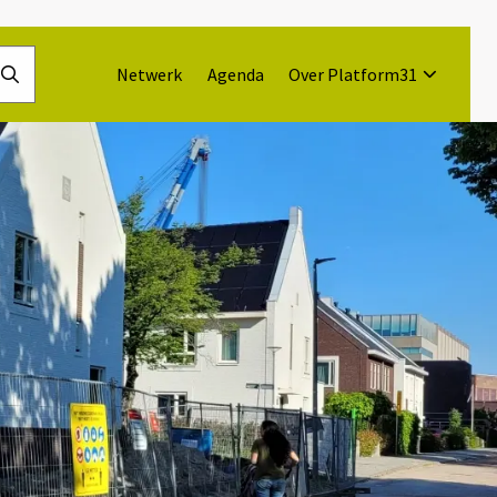
Netwerk
Agenda
Over Platform31
Doorzoek
de
website