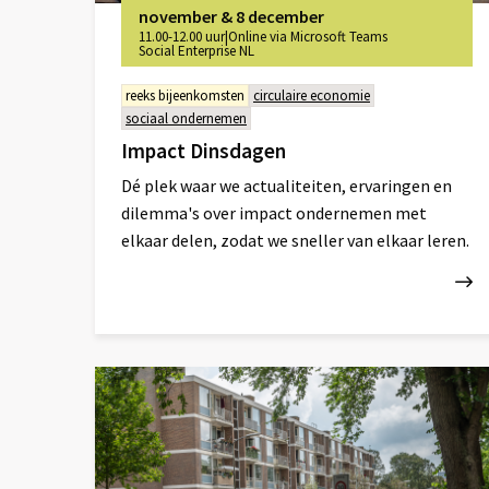
november & 8 december
11.00-12.00 uur
|
Online via Microsoft Teams
Social Enterprise NL
reeks bijeenkomsten
circulaire economie
sociaal ondernemen
Impact Dinsdagen
Dé plek waar we actualiteiten, ervaringen en
dilemma's over impact ondernemen met
elkaar delen, zodat we sneller van elkaar leren.
Lees
meer
over