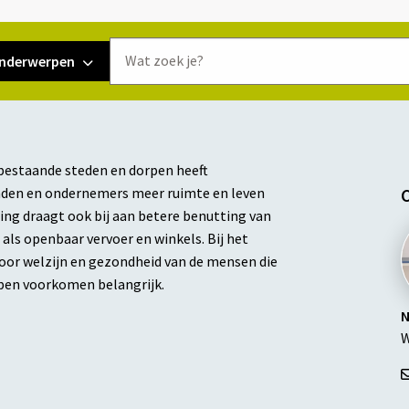
Doorzoek
nderwerpen
de
website
 bestaande steden en dorpen heeft
nden en ondernemers meer ruimte en leven
ing draagt ook bij aan betere benutting van
als openbaar vervoer en winkels. Bij het
voor welzijn en gezondheid van de mensen die
pen voorkomen belangrijk.
N
W