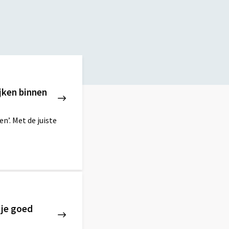
jken binnen
n’. Met de juiste
 je goed