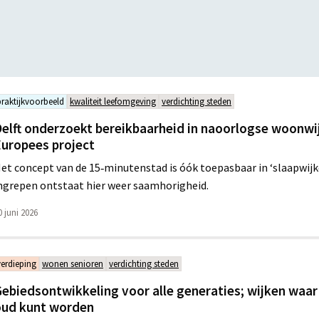
praktijkvoorbeeld
kwaliteit leefomgeving
verdichting steden
elft onderzoekt bereikbaarheid in naoorlogse woonwi
uropees project
et concept van de 15‑minutenstad is óók toepasbaar in ‘slaapwijke
ngrepen ontstaat hier weer saamhorigheid.
0 juni 2026
verdieping
wonen senioren
verdichting steden
ebiedsontwikkeling voor alle generaties; wijken waar
oud kunt worden