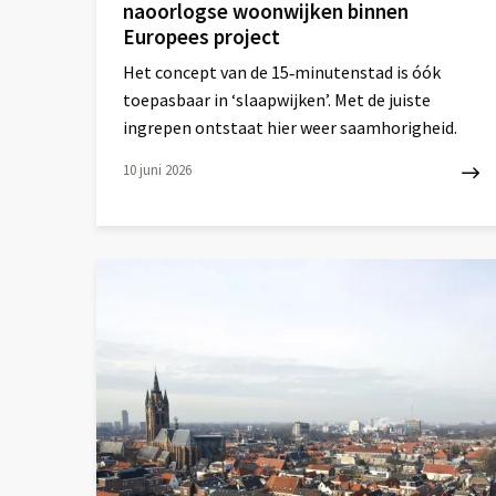
naoorlogse woonwijken binnen
Europees project
Het concept van de 15‑minutenstad is óók
toepasbaar in ‘slaapwijken’. Met de juiste
ingrepen ontstaat hier weer saamhorigheid.
10 juni 2026
Lees
meer
over