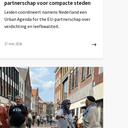
partnerschap voor compacte steden
Leiden coördineert namens Nederland een
Urban Agenda for the EU-partnerschap over
verdichting en leefkwaliteit.
27 mei 2026
ees
eer
ver