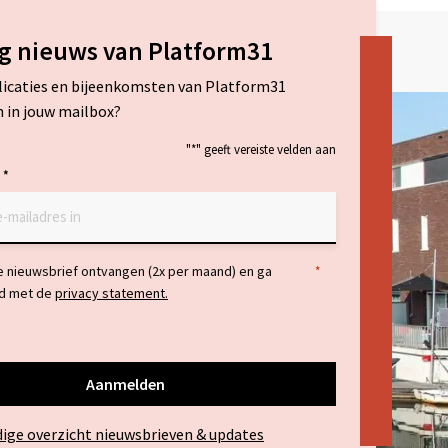
g nieuws van Platform31
licaties en bijeenkomsten van Platform31
 in jouw mailbox?
"
*
" geeft vereiste velden aan
*
ng
de nieuwsbrief ontvangen (2x per maand) en ga
*
d met de
privacy statement.
dige overzicht nieuwsbrieven & updates