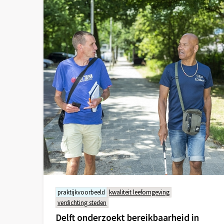
praktijkvoorbeeld
kwaliteit leefomgeving
verdichting steden
Delft onderzoekt bereikbaarheid in