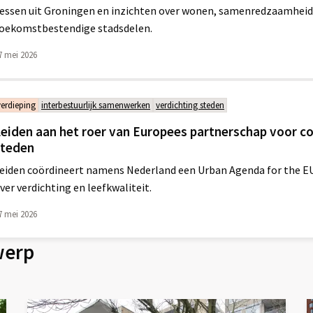
essen uit Groningen en inzichten over wonen, samenredzaamheid
oekomstbestendige stadsdelen.
7 mei 2026
verdieping
interbestuurlijk samenwerken
verdichting steden
eiden aan het roer van Europees partnerschap voor 
steden
eiden coördineert namens Nederland een Urban Agenda for the E
ver verdichting en leefkwaliteit.
7 mei 2026
werp