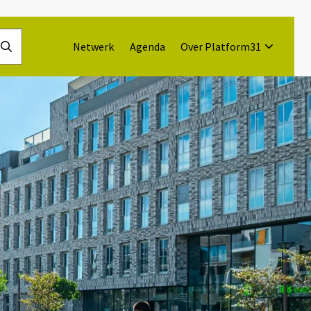
Netwerk
Agenda
Over Platform31
Doorzoek
de
website