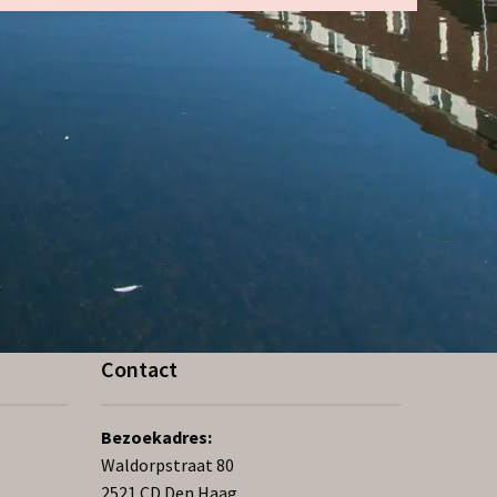
Contact
Bezoekadres:
Waldorpstraat 80
2521 CD Den Haag