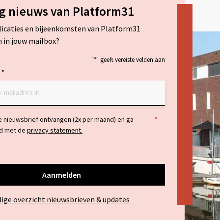
g nieuws van Platform31
licaties en bijeenkomsten van Platform31
 in jouw mailbox?
"
*
" geeft vereiste velden aan
*
ng
de nieuwsbrief ontvangen (2x per maand) en ga
*
d met de
privacy statement.
dige overzicht nieuwsbrieven & updates