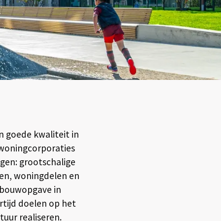
 goede kwaliteit in
woningcorporaties
ngen: grootschalige
en, woningdelen en
n bouwopgave in
tijd doelen op het
tuur realiseren.