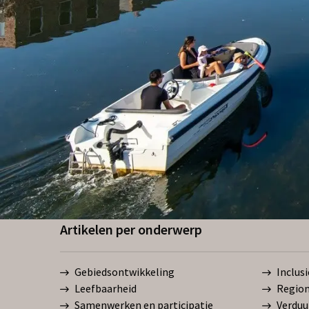
Artikelen per onderwerp
Gebiedsontwikkeling
Inclus
Leefbaarheid
Region
Samenwerken en participatie
Verduu