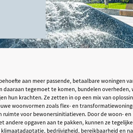
e behoefte aan meer passende, betaalbare woningen van
m daaraan tegemoet te komen, bundelen overheden, 
en hun krachten. Ze zetten in op een mix van oplossi
euwe woonvormen zoals flex- en transformatiewoning
en ruimte voor bewonersinitiatieven. Door de woon- e
 andere opgaven aan te pakken, kunnen ze tegelijker
 klimaatadaptatie, bedrijvigheid, bereikbaarheid en na