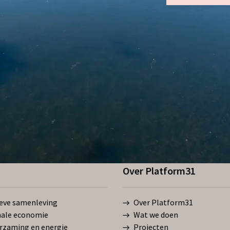
Over Platform31
ieve samenleving
Over Platform31
ale economie
Wat we doen
rzaming en energie
Projecten