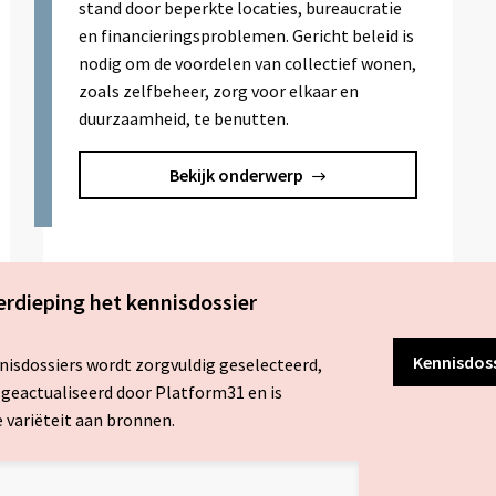
stand door beperkte locaties, bureaucratie
en financieringsproblemen. Gericht beleid is
nodig om de voordelen van collectief wonen,
zoals zelfbeheer, zorg voor elkaar en
duurzaamheid, te benutten.
Bekijk onderwerp
erdieping het kennisdossier
Kennisdos
nisdossiers wordt zorgvuldig geselecteerd,
 geactualiseerd door Platform31 en is
 variëteit aan bronnen.