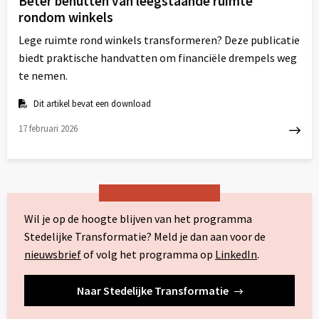
Beter benutten van leegstaande ruimte
rondom winkels
Lege ruimte rond winkels transformeren? Deze publicatie
biedt praktische handvatten om financiële drempels weg
te nemen.
Dit artikel bevat een download
17 februari 2026
Lees
meer
over
Wil je op de hoogte blijven van het programma
Stedelijke Transformatie? Meld je dan aan voor de
nieuwsbrief
of volg het programma op
LinkedIn
.
Naar Stedelijke Transformatie