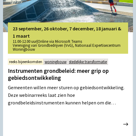
23 september, 26 oktober, 7 december, 18 januari &
1 maart
11.00-12.00 uur
|
Online via Microsoft Teams
Vereniging van Grondbedrijven (VvG), Nationaal Expertisecentrum
Woningbouw
reeks bijeenkomsten
woningbouw
stedelijke transformatie
Instrumenten grondbeleid: meer grip op
gebiedsontwikkeling
Gemeenten willen meer sturen op gebiedsontwikkeling.
Deze webinarreeks laat zien hoe
grondbeleidsinstrumenten kunnen helpen om die
ambities waar te maken.