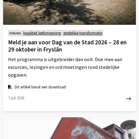
nieuws
kwaliteit leefomgeving
stedelijke transformatie
Meld je aan voor Dag van de Stad 2026 – 28 en
29 oktober in Fryslân
Het programma is uitgebreider dan ooit. Doe mee aan
excursies, lezingen en ontmoetingen rond stedelijke
opgaven.
Dit artikel bevat een download
7 juli 2026
Lees
meer
over