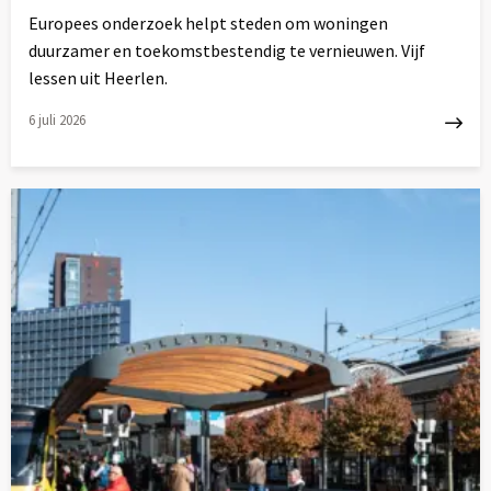
Europees onderzoek helpt steden om woningen
duurzamer en toekomstbestendig te vernieuwen. Vijf
lessen uit Heerlen.
6 juli 2026
Lees
meer
over