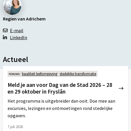
Regien van Adrichem
E-mail
LinkedIn
Actueel
nieuws
kwaliteit leefomgeving
stedelijke transformatie
Meld je aan voor Dag van de Stad 2026 – 28
en 29 oktober in Fryslân
Het programma is uitgebreider dan ooit. Doe mee aan
excursies, lezingen en ontmoetingen rond stedelijke
opgaven.
7 juli 2026