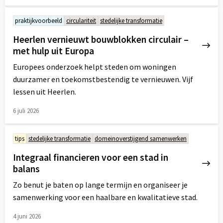
Lees
meer
praktijkvoorbeeld
circulariteit
stedelijke transformatie
over
Heerlen vernieuwt bouwblokken circulair –
met hulp uit Europa
Europees onderzoek helpt steden om woningen
duurzamer en toekomstbestendig te vernieuwen. Vijf
lessen uit Heerlen.
6 juli 2026
Lees
meer
tips
stedelijke transformatie
domeinoverstijgend samenwerken
over
Integraal financieren voor een stad in
balans
Zo benut je baten op lange termijn en organiseer je
samenwerking voor een haalbare en kwalitatieve stad.
4 juni 2026