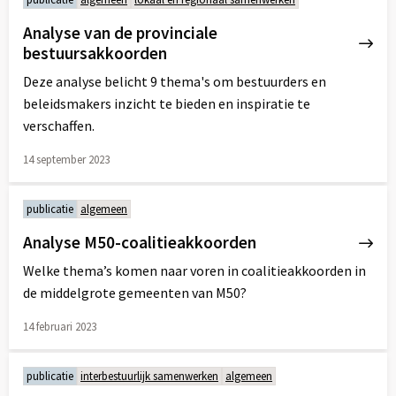
Analyse van de provinciale
bestuursakkoorden
Deze analyse belicht 9 thema's om bestuurders en
beleidsmakers inzicht te bieden en inspiratie te
verschaffen.
14 september 2023
Lees
meer
publicatie
algemeen
over
Analyse M50-coalitieakkoorden
Welke thema’s komen naar voren in coalitieakkoorden in
de middelgrote gemeenten van M50?
14 februari 2023
Lees
meer
publicatie
interbestuurlijk samenwerken
algemeen
over