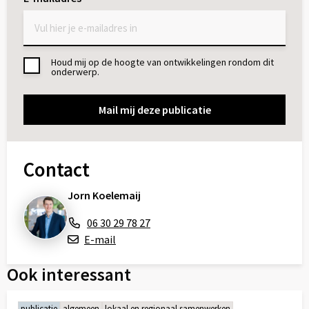
Houd mij op de hoogte van ontwikkelingen rondom dit
Toestemming
onderwerp.
Contact
Jorn Koelemaij
06 30 29 78 27
E-mail
Ook interessant
publicatie
algemeen
lokaal en regionaal samenwerken