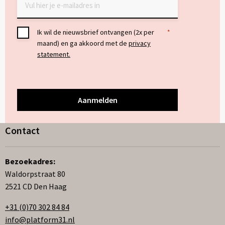
Toestemming
Ik wil de nieuwsbrief ontvangen (2x per
*
maand) en ga akkoord met de
privacy
*
statement.
Contact
Bezoekadres:
Waldorpstraat 80
2521 CD Den Haag
+31 (0)70 302 84 84
info@platform31.nl