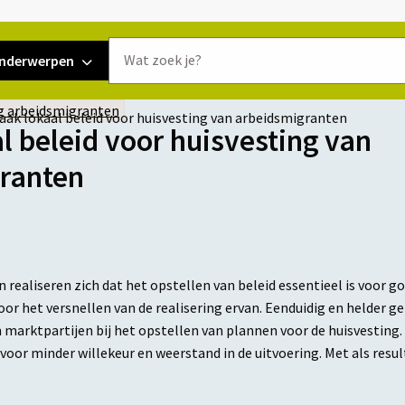
Doorzoek
nderwerpen
de
website
g arbeidsmigranten
aak lokaal beleid voor huisvesting van arbeidsmigranten
l beleid voor huisvesting van
ranten
ealiseren zich dat het opstellen van beleid essentieel is voor g
or het versnellen van de realisering ervan. Eenduidig en helder g
 marktpartijen bij het opstellen van plannen voor de huisvesting
voor minder willekeur en weerstand in de uitvoering. Met als resu