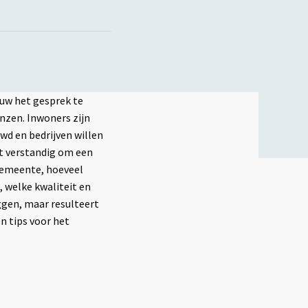
euw het gesprek te
nzen. Inwoners zijn
uwd en bedrijven willen
et verstandig om een
 gemeente, hoeveel
 welke kwaliteit en
iggen, maar resulteert
n tips voor het