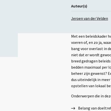
Auteur(s)
Jeroen van der Velden
Met een beleidskader h
voeren of, en zo ja, w
bang voor overlast in d
niet dat er wordt gewoo
breed gedragen beleidsk
bedden maximaal per loc
beheer zijn gewenst? Ee
dus uiteindelijk in mee
opstellen van lokaal be
Onderwerpen die in dez
Belang van doeltre