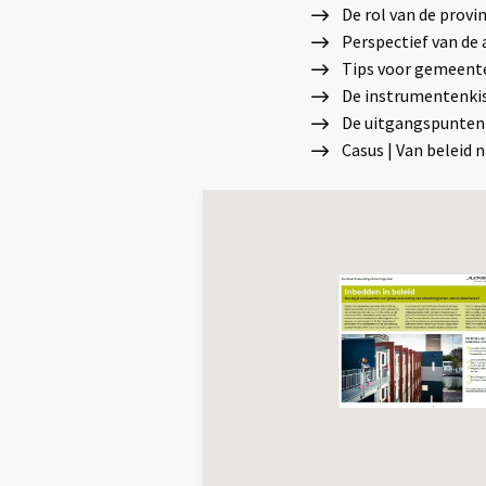
De rol van de provi
Perspectief van de
Tips voor gemeenten
De instrumentenkis
De uitgangspunten
Casus | Van beleid n