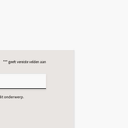
"
*
" geeft vereiste velden aan
dit onderwerp.