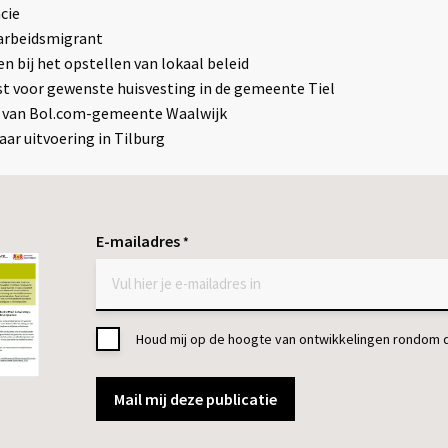
ncie
 arbeidsmigrant
 bij het opstellen van lokaal beleid
t voor gewenste huisvesting in de gemeente Tiel
 van Bol.com-gemeente Waalwijk
aar uitvoering in Tilburg
E-mailadres
*
Toestemming
Houd mij op de hoogte van ontwikkelingen rondom 