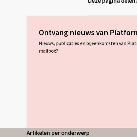
Deze pagina delen
Ontvang nieuws van Platfor
Nieuws, publicaties en bijeenkomsten van Pla
mailbox?
Artikelen per onderwerp