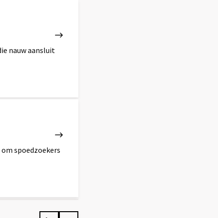
die nauw aansluit
rd om spoedzoekers