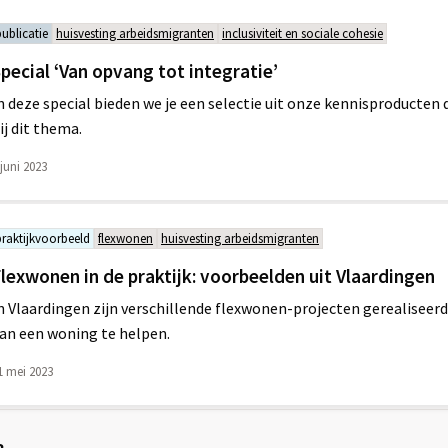
publicatie
huisvesting arbeidsmigranten
inclusiviteit en sociale cohesie
pecial ‘Van opvang tot integratie’
n deze special bieden we je een selectie uit onze kennisproducten 
ij dit thema.
 juni 2023
praktijkvoorbeeld
flexwonen
huisvesting arbeidsmigranten
lexwonen in de praktijk: voorbeelden uit Vlaardingen
n Vlaardingen zijn verschillende flexwonen-projecten gerealisee
an een woning te helpen.
1 mei 2023