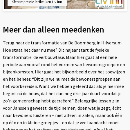
Sfeerimpressie leefkeuken Liv inn
Meer dan alleen meedenken
Terug naar de transformatie van De Boomberg in Hilversum.
Hoe staat het daar nu mee? Dit najaar start de fysieke
transformatie: de verbouwfase. Maar hier gaat al een hele
periode aan vooraf rond het vormen van bewonersgroepen en
bijeenkomsten. Hier gaat het bijvoorbeeld over het toewijzen
en het beheer. “Dit zijn we nu met de bewonersgroepen aan
het voorbereiden. Want we hebben geleerd dat als je hiermee
begint ná de bouw, dat het dan nog drie jaar duurt voordat je
zo’n gemeenschap hebt gecreëerd.” Belangrijke lessen zijn
voor Janssen geweest: de tijd nemen, doen wat je zegt, écht
naar bewoners luisteren – niet alleen in zalen, maar ook één
op één en in kleine groepjes – en dat je veel aandacht moet
hebben voor het creëren van het thuisgevoel, ofwel het