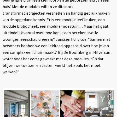
bedrijvigheid van een klein dorp en de geborgenheid van een
huis.’ Met de modules willen ze dit soort
transformatietrajecten versnellen en handig gebruikmaken
van de opgedane kennis. Er is een module leefkeuken, een
module bibliotheek, een module moestuin… Maar het gaat
uiteindelijk vooral over ‘hoe kan je een betekenisvolle
woongemeenschap creëren?’ Janssen licht toe: “Samen met
bewoners hebben we een leidraad opgesteld over hoe je van
een complex een thuis maakt.” Bij De Boomberg in Hilversum
wordt voor het eerst gewerkt met deze modules. “En dat
blijven we toetsen en testen: werkt het zoals het moet
werken?”