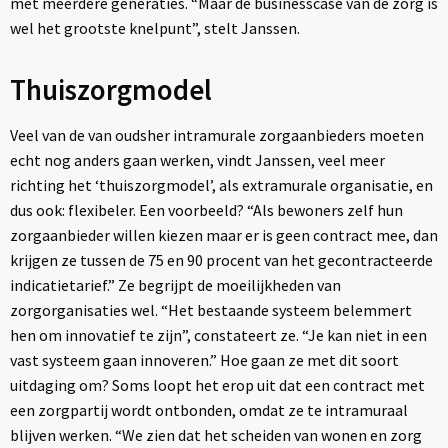
met meerdere generaties. “Maar de businesscase van de zorg is
wel het grootste knelpunt”, stelt Janssen.
Thuiszorgmodel
Veel van de van oudsher intramurale zorgaanbieders moeten
echt nog anders gaan werken, vindt Janssen, veel meer
richting het ‘thuiszorgmodel’, als extramurale organisatie, en
dus ook: flexibeler. Een voorbeeld? “Als bewoners zelf hun
zorgaanbieder willen kiezen maar er is geen contract mee, dan
krijgen ze tussen de 75 en 90 procent van het gecontracteerde
indicatietarief.” Ze begrijpt de moeilijkheden van
zorgorganisaties wel. “Het bestaande systeem belemmert
hen om innovatief te zijn”, constateert ze. “Je kan niet in een
vast systeem gaan innoveren.” Hoe gaan ze met dit soort
uitdaging om? Soms loopt het erop uit dat een contract met
een zorgpartij wordt ontbonden, omdat ze te intramuraal
blijven werken. “We zien dat het scheiden van wonen en zorg