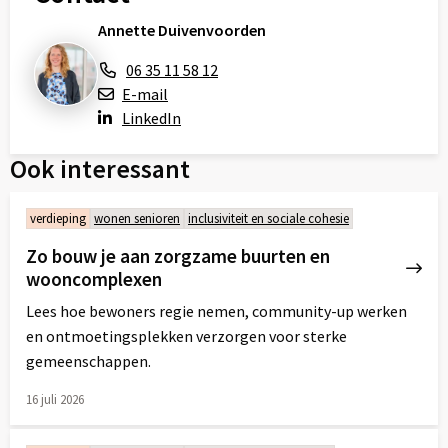
Annette Duivenvoorden
06 35 11 58 12
E-mail
LinkedIn
Ook interessant
verdieping
wonen senioren
inclusiviteit en sociale cohesie
Zo bouw je aan zorgzame buurten en
wooncomplexen
Lees hoe bewoners regie nemen, community-up werken
en ontmoetingsplekken verzorgen voor sterke
gemeenschappen.
16 juli 2026
Lees
meer