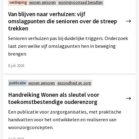
verdieping
wonen senioren
woningvoorraad benutten
over
Van blijven naar verhuizen: vijf
omslagpunten die senioren over de streep
trekken
Senioren verhuizen pas bij duidelijke triggers. Onderzoek
laat zien welke vijf omslagpunten hen in beweging
brengen.
8 juli 2026
Lees
meer
publicatie
wonen senioren
gezondheid en zorg
over
Handreiking Wonen als sleutel voor
toekomstbestendige ouderenzorg
Een publicatie voor zorgorganisaties, met praktische
handvatten voor het ontwikkelen en realiseren van
woonzorgconcepten.