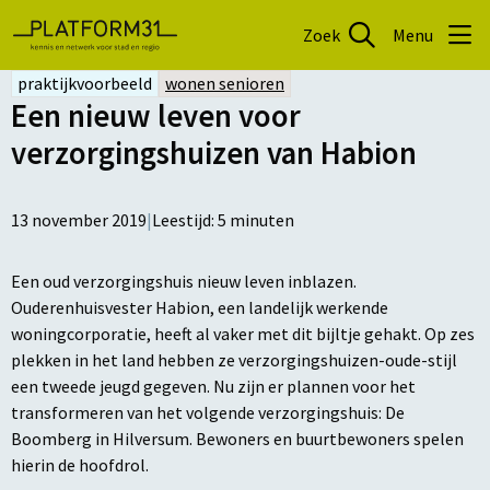
Zoek
Menu
praktijkvoorbeeld
wonen senioren
Een nieuw leven voor
verzorgingshuizen van Habion
13 november 2019
|
Leestijd:
5
minuten
Een oud verzorgingshuis nieuw leven inblazen.
Ouderenhuisvester Habion, een landelijk werkende
woningcorporatie, heeft al vaker met dit bijltje gehakt. Op zes
plekken in het land hebben ze verzorgingshuizen-oude-stijl
een tweede jeugd gegeven. Nu zijn er plannen voor het
transformeren van het volgende verzorgingshuis: De
Boomberg in Hilversum. Bewoners en buurtbewoners spelen
hierin de hoofdrol.