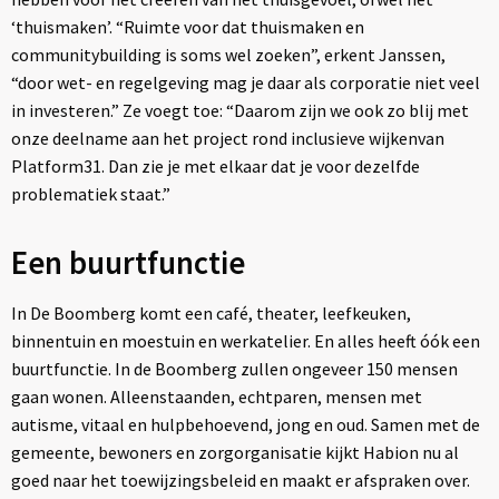
‘thuismaken’. “Ruimte voor dat thuismaken en
communitybuilding is soms wel zoeken”, erkent Janssen,
“door wet- en regelgeving mag je daar als corporatie niet veel
in investeren.” Ze voegt toe: “Daarom zijn we ook zo blij met
onze deelname aan het project rond inclusieve wijkenvan
Platform31. Dan zie je met elkaar dat je voor dezelfde
problematiek staat.”
Een buurtfunctie
In De Boomberg komt een café, theater, leefkeuken,
binnentuin en moestuin en werkatelier. En alles heeft óók een
buurtfunctie. In de Boomberg zullen ongeveer 150 mensen
gaan wonen. Alleenstaanden, echtparen, mensen met
autisme, vitaal en hulpbehoevend, jong en oud. Samen met de
gemeente, bewoners en zorgorganisatie kijkt Habion nu al
goed naar het toewijzingsbeleid en maakt er afspraken over.