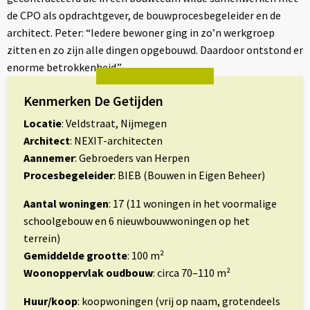
de CPO als opdrachtgever, de bouwprocesbegeleider en de
architect. Peter: “Iedere bewoner ging in zo’n werkgroep
zitten en zo zijn alle dingen opgebouwd. Daardoor ontstond er
enorme betrokkenheid.”
Kenmerken De Getijden
Locatie
: Veldstraat, Nijmegen
Architect
: NEXIT-architecten
Aannemer
: Gebroeders van Herpen
Procesbegeleider
: BIEB (Bouwen in Eigen Beheer)
Aantal woningen
: 17 (11 woningen in het voormalige
schoolgebouw en 6 nieuwbouwwoningen op het
terrein)
Gemiddelde grootte
: 100 m²
Woonoppervlak oudbouw
: circa 70–110 m²
Huur/koop
: koopwoningen (vrij op naam, grotendeels