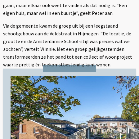
gaan, maar elkaar ook weet te vinden als dat nodig is. “Een
eigen huis, maar wel in een buurtje”, geeft Peter aan.
Via de gemeente kwam de groep uit bij een leegstaand
schoolgebouw aan de Veldstraat in Nijmegen. “De locatie, de
grootte en de Amsterdamse School-stijl was precies wat we
zochten”, vertelt Winnie. Met een groep gelijkgestemden
transformeerden ze het pand tot een collectief woonproject
waar je prettig én toekomstbestendig kunt wonen.