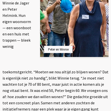
Winnie de Jager
en Peter
Helmink. Hun
eigen woonvorm
— een woonboot
en een huis met
trappen — bleek
weinig
Peter en Winnie
toekomstgericht. “Moeten we nou altijd zo blijven wonen? Dat
is eigenlijk niet zo handig”, blikt Winnie terug. “Je moet niet
wachten tot je 70 of 80 bent, maar juist in actie komen als je
nog vitaal bent. Ik was eind 50, Peter begin 60. We vroegen ons
af: hoe zouden we dan willen wonen?” Die gedachte groeide uit
tot een concreet plan. Samen met anderen zochten de
initiatiefnemers naar een plek waar je je eigen gang kunt