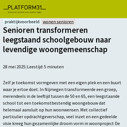
praktijkvoorbeeld
wonen senioren
Senioren transformeren
leegstaand schoolgebouw naar
levendige woongemeenschap
28 mei 2025
|
Leestijd:
5
minuten
Zelf je toekomst vormgeven met een eigen plek en een buurt
waar je ertoe doet. In Nijmegen transformeerde een groep,
merendeels in de leeftijd tussen de 50 en 65, een leegstaande
school tot een toekomstbestendig woongebouw dat
helemaal aansluit op hun woonwensen. Met collectief
particulier opdrachtgeverschap, veel inzet en een gedeelde
visie kreeg hun gezamenlijke droom vorm in woonproject De