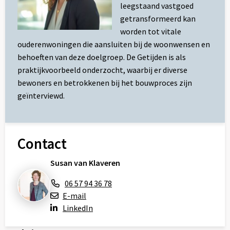
leegstaand vastgoed
getransformeerd kan
worden tot vitale
ouderenwoningen die aansluiten bij de woonwensen en
behoeften van deze doelgroep. De Getijden is als
praktijkvoorbeeld onderzocht, waarbij er diverse
bewoners en betrokkenen bij het bouwproces zijn
geïnterviewd.
Contact
Susan van Klaveren
06 57 94 36 78
E-mail
LinkedIn