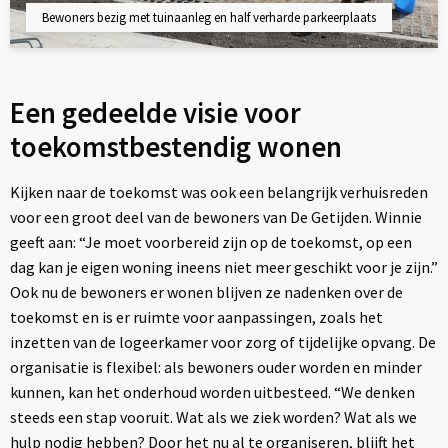
Bewoners bezig met tuinaanleg en half verharde parkeerplaats
Een gedeelde visie voor
toekomstbestendig wonen
Kijken naar de toekomst was ook een belangrijk verhuisreden
voor een groot deel van de bewoners van De Getijden. Winnie
geeft aan: “Je moet voorbereid zijn op de toekomst, op een
dag kan je eigen woning ineens niet meer geschikt voor je zijn.”
Ook nu de bewoners er wonen blijven ze nadenken over de
toekomst en is er ruimte voor aanpassingen, zoals het
inzetten van de logeerkamer voor zorg of tijdelijke opvang. De
organisatie is flexibel: als bewoners ouder worden en minder
kunnen, kan het onderhoud worden uitbesteed. “We denken
steeds een stap vooruit. Wat als we ziek worden? Wat als we
hulp nodig hebben? Door het nu al te organiseren, blijft het