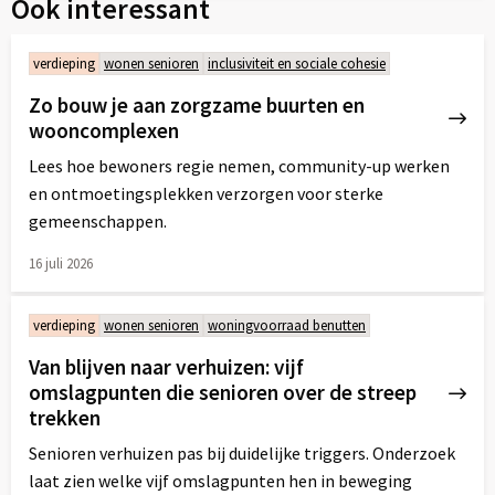
Ook interessant
verdieping
wonen senioren
inclusiviteit en sociale cohesie
Zo bouw je aan zorgzame buurten en
wooncomplexen
Lees hoe bewoners regie nemen, community-up werken
en ontmoetingsplekken verzorgen voor sterke
gemeenschappen.
16 juli 2026
Lees
meer
verdieping
wonen senioren
woningvoorraad benutten
over
Van blijven naar verhuizen: vijf
omslagpunten die senioren over de streep
trekken
Senioren verhuizen pas bij duidelijke triggers. Onderzoek
laat zien welke vijf omslagpunten hen in beweging