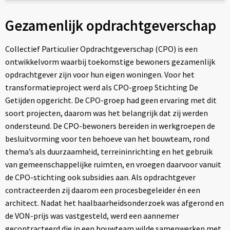
Gezamenlijk opdrachtgeverschap
Collectief Particulier Opdrachtgeverschap (CPO) is een
ontwikkelvorm waarbij toekomstige bewoners gezamenlijk
opdrachtgever zijn voor hun eigen woningen. Voor het
transformatieproject werd als CPO-groep Stichting De
Getijden opgericht.​ De CPO-groep had geen ervaring met dit
soort projecten, daarom was het belangrijk dat zij werden
ondersteund. De CPO-bewoners bereiden in werkgroepen de
besluitvorming voor ten behoeve van het bouwteam, rond
thema’s als duurzaamheid, terreininrichting en het gebruik
van gemeenschappelijke ruimten, en vroegen daarvoor vanuit
de CPO-stichting ook subsidies aan. Als opdrachtgever
contracteerden zij daarom een procesbegeleider én een
architect. Nadat het haalbaarheidsonderzoek was afgerond en
de VON-prijs was vastgesteld, werd een aannemer
gecontracteerd die in een bouwteam wilde samenwerken met