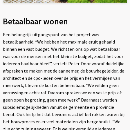
Betaalbaar wonen
Een belangrijk uitgangspunt van het project was
betaalbaarheid. “We hebben het maximale eruit gehaald
binnen een vast budget. We richtten ons op wat betaalbaar
was voor de mensen met het kleinste budget, zodat het voor
iedereen haalbaar bleef.”, vertelt Peter. Door vooraf duidelijke
afspraken te maken met de aannemer, de bouwbegeleider, de
architect en de cpo-leden over de prijs en het vermijden van
meerwerk, bleven de kosten beheersbaar. “We wilden geen
verrassingen achteraf. Daarom spraken we een vaste prijs af:
geen open begroting, geen meerwerk.” Daarnaast werden
subsidiemogelijkheden vanuit de gemeente en provincie
benut. Ook hielp het dat bewoners actief betrokken waren bij
het bouwproces en er veel materialen zijn hergebruikt. “We
zijn echt zuinig geweest. Er is weinig verspild en iedereen