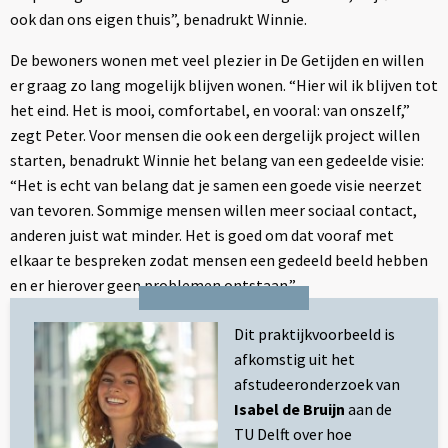
ook dan ons eigen thuis”, benadrukt Winnie.
De bewoners wonen met veel plezier in De Getijden en willen
er graag zo lang mogelijk blijven wonen. “Hier wil ik blijven tot
het eind. Het is mooi, comfortabel, en vooral: van onszelf,”
zegt Peter. Voor mensen die ook een dergelijk project willen
starten, benadrukt Winnie het belang van een gedeelde visie:
“Het is echt van belang dat je samen een goede visie neerzet
van tevoren. Sommige mensen willen meer sociaal contact,
anderen juist wat minder. Het is goed om dat vooraf met
elkaar te bespreken zodat mensen een gedeeld beeld hebben
en er hierover geen problemen ontstaan.”​
Dit praktijkvoorbeeld is
afkomstig uit het
afstudeeronderzoek van
Isabel de Bruijn
aan de
TU Delft over hoe