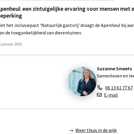
penheul: een zintuigelijke ervaring voor mensen met 
beperking
et het inclusiepact ‘Natuurlijk gastvrij’ draagt de Apenheul bij a
an de toegankelijkheid van dierentuinen.
5 januari 2024
Suzanne Smeets
Samenleven en le
06 13 61 77 67
E-mail
Weer thuis in de wijk