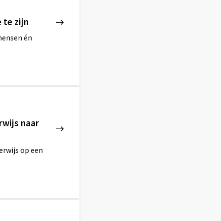
te zijn
 mensen én
wijs naar
erwijs op een