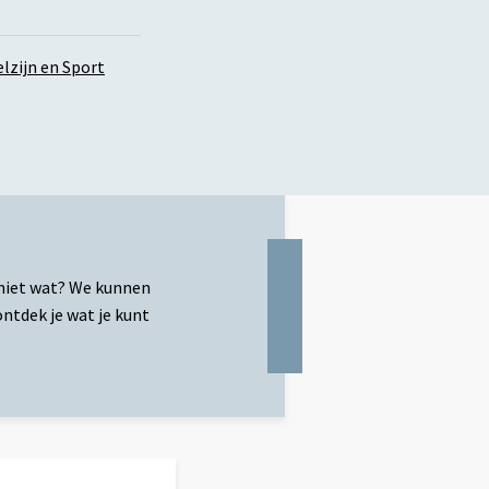
lzijn en Sport
 niet wat? We kunnen
ntdek je wat je kunt