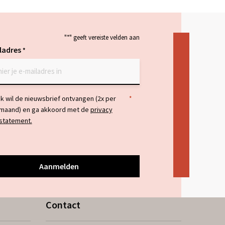
"
*
" geeft vereiste velden aan
ladres
*
temming
Ik wil de nieuwsbrief ontvangen (2x per
*
maand) en ga akkoord met de
privacy
statement.
Contact