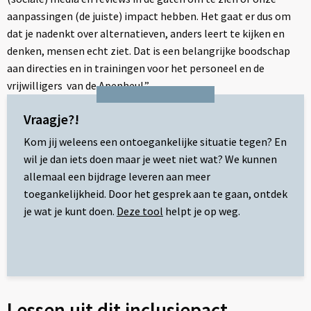
aanpassingen (de juiste) impact hebben. Het gaat er dus om
dat je nadenkt over alternatieven, anders leert te kijken en
denken, mensen echt ziet. Dat is een belangrijke boodschap
aan directies en in trainingen voor het personeel en de
vrijwilligers van de Apenheul.”
Vraagje?!
Kom jij weleens een ontoegankelijke situatie tegen? En
wil je dan iets doen maar je weet niet wat? We kunnen
allemaal een bijdrage leveren aan meer
toegankelijkheid. Door het gesprek aan te gaan, ontdek
je wat je kunt doen.
Deze tool
helpt je op weg.
Lessen uit dit inclusiepact