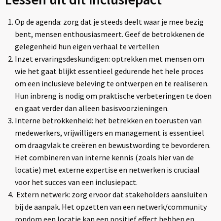
Op de agenda: zorg dat je steeds deelt waar je mee bezig
bent, mensen enthousiasmeert. Geef de betrokkenen de
gelegenheid hun eigen verhaal te vertellen
Inzet ervaringsdeskundigen: optrekken met mensen om
wie het gaat blijkt essentieel gedurende het hele proces
om een inclusieve beleving te ontwerpen en te realiseren.
Hun inbreng is nodig om praktische verbeteringen te doen
en gaat verder dan alleen basisvoorzieningen.
Interne betrokkenheid: het betrekken en toerusten van
medewerkers, vrijwilligers en management is essentieel
om draagvlak te creëren en bewustwording te bevorderen.
Het combineren van interne kennis (zoals hier van de
locatie) met externe expertise en netwerken is cruciaal
voor het succes van een inclusiepact.
Extern netwerk: zorg ervoor dat stakeholders aansluiten
bij de aanpak. Het opzetten van een netwerk/community
rondom een locatie kan een positief effect hebben en