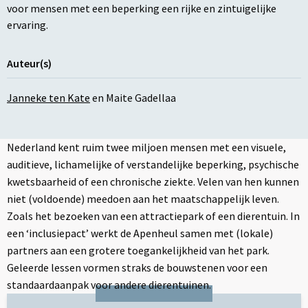
voor mensen met een beperking een rijke en zintuigelijke
ervaring.
Auteur(s)
Janneke ten Kate
en
Maite Gadellaa
Nederland kent ruim twee miljoen mensen met een visuele,
auditieve, lichamelijke of verstandelijke beperking, psychische
kwetsbaarheid of een chronische ziekte. Velen van hen kunnen
niet (voldoende) meedoen aan het maatschappelijk leven.
Zoals het bezoeken van een attractiepark of een dierentuin. In
een ‘inclusiepact’ werkt de Apenheul samen met (lokale)
partners aan een grotere toegankelijkheid van het park.
Geleerde lessen vormen straks de bouwstenen voor een
standaardaanpak voor andere dierentuinen.