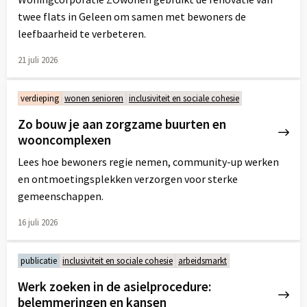
twee flats in Geleen om samen met bewoners de
leefbaarheid te verbeteren.
21 juli 2026
Lees
meer
verdieping
wonen senioren
inclusiviteit en sociale cohesie
over
Zo bouw je aan zorgzame buurten en
wooncomplexen
Lees hoe bewoners regie nemen, community-up werken
en ontmoetingsplekken verzorgen voor sterke
gemeenschappen.
16 juli 2026
Lees
meer
publicatie
inclusiviteit en sociale cohesie
arbeidsmarkt
over
Werk zoeken in de asielprocedure:
belemmeringen en kansen