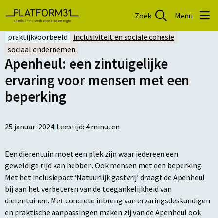
Zoek
Menu
praktijkvoorbeeld
inclusiviteit en sociale cohesie
sociaal ondernemen
Apenheul: een zintuigelijke
ervaring voor mensen met een
beperking
25 januari 2024
|
Leestijd:
4
minuten
Een dierentuin moet een plek zijn waar iedereen een
geweldige tijd kan hebben. Ook mensen met een beperking.
Met het inclusiepact ‘Natuurlijk gastvrij’ draagt de Apenheul
bij aan het verbeteren van de toegankelijkheid van
dierentuinen. Met concrete inbreng van ervaringsdeskundigen
en praktische aanpassingen maken zij van de Apenheul ook