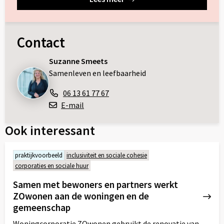
Contact
Suzanne Smeets
Samenleven en leefbaarheid
06 13 61 77 67
E-mail
Ook interessant
praktijkvoorbeeld
inclusiviteit en sociale cohesie
corporaties en sociale huur
Samen met bewoners en partners werkt
ZOwonen aan de woningen en de
gemeenschap
Woningcorporatie ZOwonen gebruikt de renovatie van