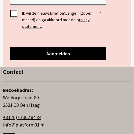
Toestemming
Ik wil de nieuwsbrief ontvangen (2x per
*
maand) en ga akkoord met de
privacy
*
statement.
Contact
Bezoekadres:
Waldorpstraat 80
2521 CD Den Haag
+31 (0)70 302 84 84
info@platform31.nl