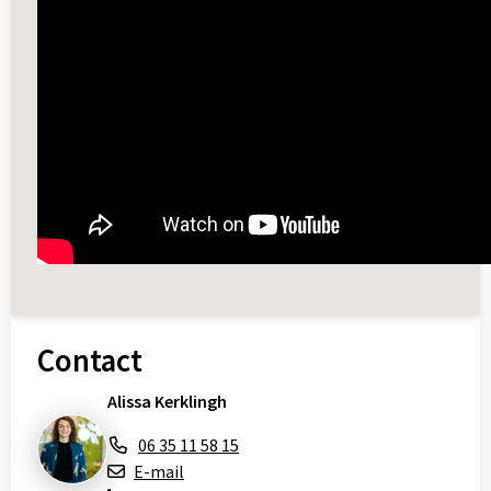
Contact
Alissa Kerklingh
06 35 11 58 15
E-mail