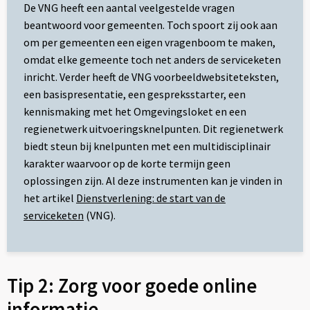
De VNG heeft een aantal veelgestelde vragen
beantwoord voor gemeenten. Toch spoort zij ook aan
om per gemeenten een eigen vragenboom te maken,
omdat elke gemeente toch net anders de serviceketen
inricht. Verder heeft de VNG voorbeeldwebsiteteksten,
een basispresentatie, een gespreksstarter, een
kennismaking met het Omgevingsloket en een
regienetwerk uitvoeringsknelpunten. Dit regienetwerk
biedt steun bij knelpunten met een multidisciplinair
karakter waarvoor op de korte termijn geen
oplossingen zijn. Al deze instrumenten kan je vinden in
het artikel
Dienstverlening: de start van de
serviceketen
(VNG).
Tip 2: Zorg voor goede online
informatie