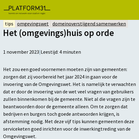
tips
omgevingswet
domeinoverstijgend samenwerken
Het (omgevings)huis op orde
1 november 2023
|
Leestijd:
4
minuten
Het zou een goed voornemen moeten zijn van gemeenten:
zorgen dat zij voorbereid het jaar 2024 in gaan voor de
invoering van de Omgevingswet. Het is namelijk te verwachten
dat er door de invoering van de wet veel vragen van gebruikers
zullen binnenkomen bij de gemeente. Niet al die vragen zijn te
beantwoorden door de gemeente alleen. Om te zorgen dat
bedrijven en burgers toch goede antwoorden krijgen, is
afstemming nodig. Met deze vijf tips kunnen gemeenten deze
serviceketen goed inrichten voor de inwerkingtreding van de
Omgevingswet.