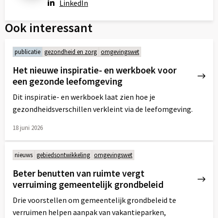
LinkedIn
Ook interessant
publicatie
gezondheid en zorg
omgevingswet
Het nieuwe inspiratie- en werkboek voor
een gezonde leefomgeving
Dit inspiratie- en werkboek laat zien hoe je
gezondheidsverschillen verkleint via de leefomgeving.
18 juni 2026
Lees
meer
nieuws
gebiedsontwikkeling
omgevingswet
over
Beter benutten van ruimte vergt
verruiming gemeentelijk grondbeleid
Drie voorstellen om gemeentelijk grondbeleid te
verruimen helpen aanpak van vakantieparken,