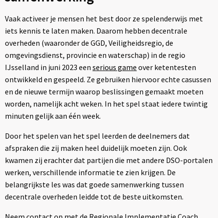
Vaak activeer je mensen het best door ze spelenderwijs met
iets kennis te laten maken. Daarom hebben decentrale
overheden (waaronder de GGD, Veiligheidsregio, de
omgevingsdienst, provincie en waterschap) in de regio
IJsselland in juni 2023 een
serious game
over ketentesten
ontwikkeld en gespeeld. Ze gebruiken hiervoor echte casussen
en de nieuwe termijn waarop beslissingen gemaakt moeten
worden, namelijk acht weken. In het spel staat iedere twintig
minuten gelijk aan één week.
Door het spelen van het spel leerden de deelnemers dat
afspraken die zij maken heel duidelijk moeten zijn. Ook
kwamen zij erachter dat partijen die met andere DSO-portalen
werken, verschillende informatie te zien krijgen. De
belangrijkste les was dat goede samenwerking tussen
decentrale overheden leidde tot de beste uitkomsten.
Neem contact op met de Regionale Implementatie Coach