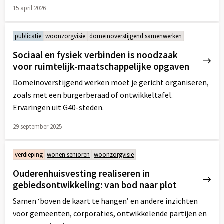
15 april 2026
Lees
meer
publicatie
woonzorgvisie
domeinoverstijgend samenwerken
over
Sociaal en fysiek verbinden is noodzaak
voor ruimtelijk-maatschappelijke opgaven
Domeinoverstijgend werken moet je gericht organiseren,
zoals met een burgerberaad of ontwikkeltafel.
Ervaringen uit G40-steden.
29 september 2025
Lees
meer
verdieping
wonen senioren
woonzorgvisie
over
Ouderenhuisvesting realiseren in
gebiedsontwikkeling: van bod naar plot
Samen ‘boven de kaart te hangen’ en andere inzichten
voor gemeenten, corporaties, ontwikkelende partijen en