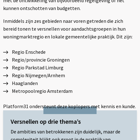
met de ontwikkeling van bijvoorbeeld regelgeving of het
kunnen ontschotten van budgetten.
Inmiddels zijn zes gebieden naar voren getreden die zich
bereid tonen te versnellen voor aandachtsgroepen in hun
woningmarktregio en lokale gemeentelijke praktijk. Dit zijn:
Regio Enschede
Regio/provincie Groningen
Regio Parkstad Limburg
Regio Nijmegen/Arnhem
Haaglanden
Metropoolregio Amsterdam
Platform31 ondersteunt deze koplopers met kennis en kunde.
Versnellen op drie thema’s
De ambities van betrokkenen zijn duidelijk, maar de
complexiteit blijkt ook groot in de praktijk van