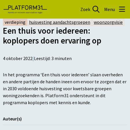
Zoek
Menu
verdieping
huisvesting aandachtsgroepen
woonzorgvisie
Een thuis voor iedereen:
koplopers doen ervaring op
4 oktober 2022
|
Leestijd:
3
minuten
In het programma ‘Een thuis voor iedereen’ slaan overheden
en andere partijen de handen ineen om ervoor te zorgen dat er
in 2030 voldoende huisvesting voor kwetsbare groepen
woningzoekenden is. Platform31 ondersteunt in dit
programma koplopers met kennis en kunde.
Auteur(s)