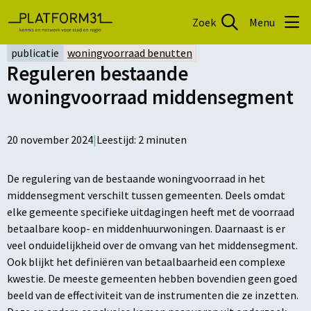
Zoek
Menu
publicatie
woningvoorraad benutten
Reguleren bestaande
woningvoorraad middensegment
20 november 2024
|
Leestijd:
2
minuten
De regulering van de bestaande woningvoorraad in het
middensegment verschilt tussen gemeenten. Deels omdat
elke gemeente specifieke uitdagingen heeft met de voorraad
betaalbare koop- en middenhuurwoningen. Daarnaast is er
veel onduidelijkheid over de omvang van het middensegment.
Ook blijkt het definiëren van betaalbaarheid een complexe
kwestie. De meeste gemeenten hebben bovendien geen goed
beeld van de effectiviteit van de instrumenten die ze inzetten.