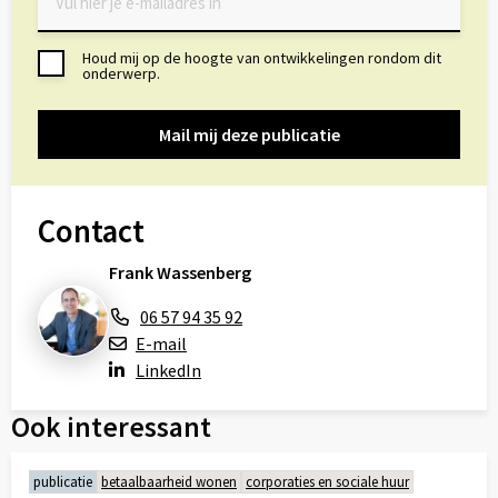
Houd mij op de hoogte van ontwikkelingen rondom dit
Toestemming
onderwerp.
Contact
Frank Wassenberg
06 57 94 35 92
E-mail
LinkedIn
Ook interessant
publicatie
betaalbaarheid wonen
corporaties en sociale huur