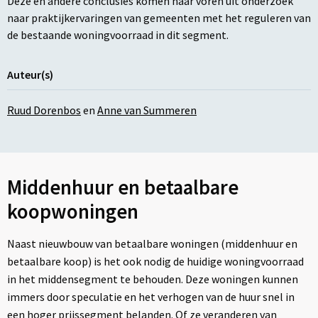
Deze en andere conclusies komen naar voren uit onderzoek
naar praktijkervaringen van gemeenten met het reguleren van
de bestaande woningvoorraad in dit segment.
Auteur(s)
Ruud Dorenbos
en
Anne van Summeren
Middenhuur en betaalbare
koopwoningen
Naast nieuwbouw van betaalbare woningen (middenhuur en
betaalbare koop) is het ook nodig de huidige woningvoorraad
in het middensegment te behouden. Deze woningen kunnen
immers door speculatie en het verhogen van de huur snel in
een hoger prijssegment belanden. Of ze veranderen van