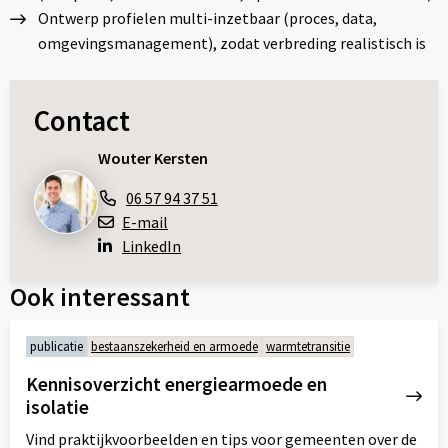
Ontwerp profielen multi-inzetbaar (proces, data,
omgevingsmanagement), zodat verbreding realistisch is
Contact
Wouter Kersten
06 57 94 37 51
E-mail
LinkedIn
Ook interessant
publicatie
bestaanszekerheid en armoede
warmtetransitie
Kennisoverzicht energiearmoede en
isolatie
Vind praktijkvoorbeelden en tips voor gemeenten over de