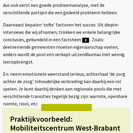
dus ook eerst een goede probleemanalyse, met de
verschillende partijen die een gedeeld probleem hebben.
Daarnaast bepalen ‘softe’ factoren het succes. Uit diepte-
interviews die wij afnamen, trokken we enkele belangrijke
conclusies, gebundeld in een factsheet
. Zoals:
3
deelnemende gemeenten moeten eigenaarschap voelen,
anders wordt de pool een verkapt uitzendbureau met weinig
leeropbrengst.
En: neem emotionele weerstand serieus; achterhaal ‘de zorg
achter de zorg’. Inhoudelijke verbreding kan daarbij een rol
spelen. Je kunt daarbij denken aan regionale pools die met
verschillende transities tegelijk bezig zijn: warmte, openbare
ruimte, riool, etc.
Praktijkvoorbeeld:
Mobiliteitscentrum West-Brabant