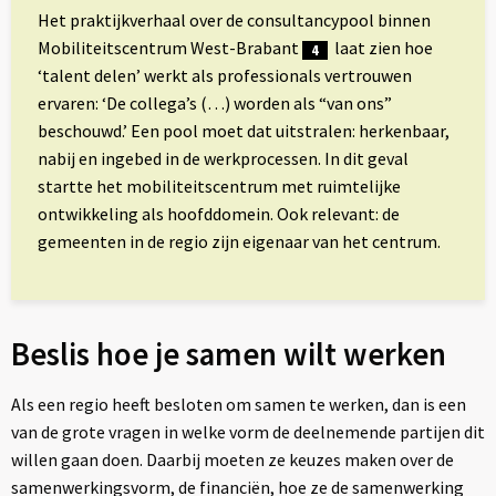
Het praktijkverhaal over de consultancypool binnen
Mobiliteitscentrum West-Brabant
laat zien hoe
4
‘talent delen’ werkt als professionals vertrouwen
ervaren: ‘De collega’s (…) worden als “van ons”
beschouwd.’ Een pool moet dat uitstralen: herkenbaar,
nabij en ingebed in de werkprocessen. In dit geval
startte het mobiliteitscentrum met ruimtelijke
ontwikkeling als hoofddomein. Ook relevant: de
gemeenten in de regio zijn eigenaar van het centrum.
Beslis hoe je samen wilt werken
Als een regio heeft besloten om samen te werken, dan is een
van de grote vragen in welke vorm de deelnemende partijen dit
willen gaan doen. Daarbij moeten ze keuzes maken over de
samenwerkingsvorm, de financiën, hoe ze de samenwerking