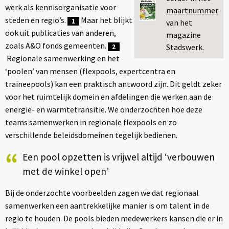
werk als kennisorganisatie voor
maartnummer
steden en regio’s.
Maar het blijkt
1
van het
ook uit publicaties van anderen,
magazine
zoals A&O fonds gemeenten.
Stadswerk.
2
Regionale samenwerking en het
‘poolen’ van mensen (flexpools, expertcentra en
traineepools) kan een praktisch antwoord zijn. Dit geldt zeker
voor het ruimtelijk domein en afdelingen die werken aan de
energie- en warmtetransitie. We onderzochten hoe deze
teams samenwerken in regionale flexpools en zo
verschillende beleidsdomeinen tegelijk bedienen.
“
Een pool opzetten is vrijwel altijd ‘verbouwen
met de winkel open’
Bij de onderzochte voorbeelden zagen we dat regionaal
samenwerken een aantrekkelijke manier is om talent in de
regio te houden. De pools bieden medewerkers kansen die er in