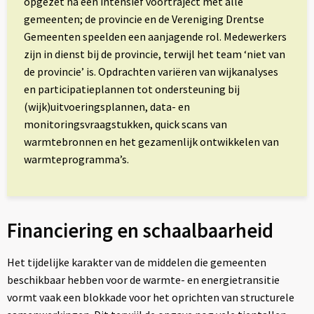
opgezet na een intensief voortraject met alle
gemeenten; de provincie en de Vereniging Drentse
Gemeenten speelden een aanjagende rol. Medewerkers
zijn in dienst bij de provincie, terwijl het team ‘niet van
de provincie’ is. Opdrachten variëren van wijkanalyses
en participatieplannen tot ondersteuning bij
(wijk)uitvoeringsplannen, data- en
monitoringsvraagstukken, quick scans van
warmtebronnen en het gezamenlijk ontwikkelen van
warmteprogramma’s.
Financiering en schaalbaarheid
Het tijdelijke karakter van de middelen die gemeenten
beschikbaar hebben voor de warmte- en energietransitie
vormt vaak een blokkade voor het oprichten van structurele