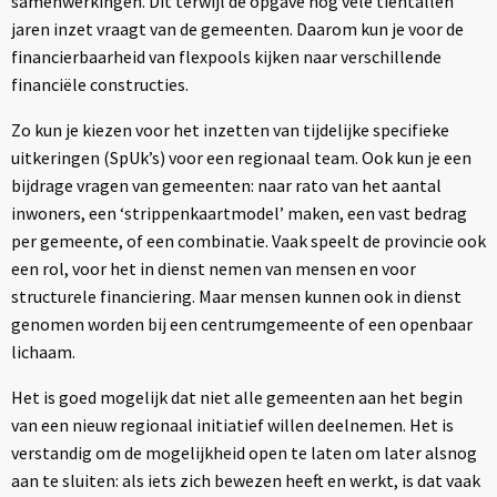
samenwerkingen. Dit terwijl de opgave nog vele tientallen
jaren inzet vraagt van de gemeenten. Daarom kun je voor de
financierbaarheid van flexpools kijken naar verschillende
financiële constructies.
Zo kun je kiezen voor het inzetten van tijdelijke specifieke
uitkeringen (SpUk’s) voor een regionaal team. Ook kun je een
bijdrage vragen van gemeenten: naar rato van het aantal
inwoners, een ‘strippenkaartmodel’ maken, een vast bedrag
per gemeente, of een combinatie. Vaak speelt de provincie ook
een rol, voor het in dienst nemen van mensen en voor
structurele financiering. Maar mensen kunnen ook in dienst
genomen worden bij een centrumgemeente of een openbaar
lichaam.
Het is goed mogelijk dat niet alle gemeenten aan het begin
van een nieuw regionaal initiatief willen deelnemen. Het is
verstandig om de mogelijkheid open te laten om later alsnog
aan te sluiten: als iets zich bewezen heeft en werkt, is dat vaak