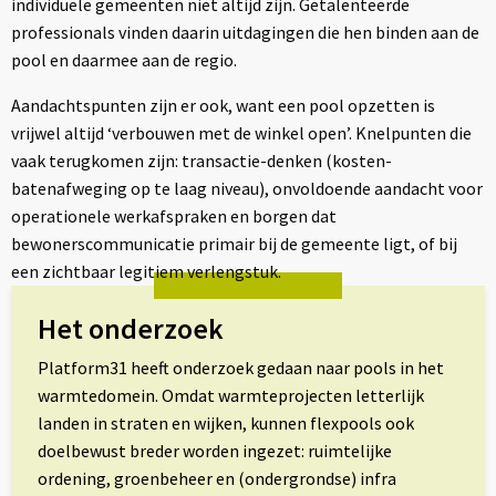
individuele gemeenten niet altijd zijn. Getalenteerde
professionals vinden daarin uitdagingen die hen binden aan de
pool en daarmee aan de regio.
Aandachtspunten zijn er ook, want een pool opzetten is
vrijwel altijd ‘verbouwen met de winkel open’. Knelpunten die
vaak terugkomen zijn: transactie-denken (kosten-
batenafweging op te laag niveau), onvoldoende aandacht voor
operationele werkafspraken en borgen dat
bewonerscommunicatie primair bij de gemeente ligt, of bij
een zichtbaar legitiem verlengstuk.
Het onderzoek
Platform31 heeft onderzoek gedaan naar pools in het
warmtedomein. Omdat warmteprojecten letterlijk
landen in straten en wijken, kunnen flexpools ook
doelbewust breder worden ingezet: ruimtelijke
ordening, groenbeheer en (ondergrondse) infra