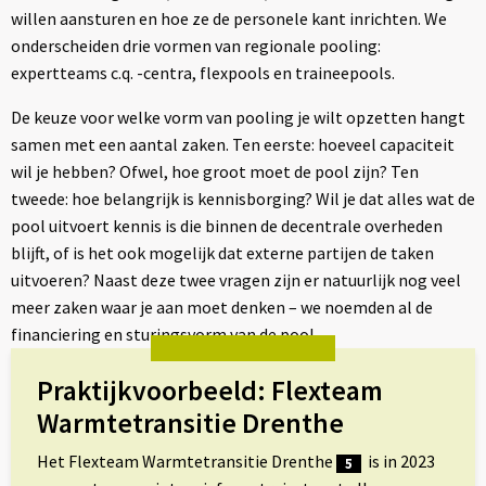
willen aansturen en hoe ze de personele kant inrichten. We
onderscheiden drie vormen van regionale pooling:
expertteams c.q. -centra, flexpools en traineepools.
De keuze voor welke vorm van pooling je wilt opzetten hangt
samen met een aantal zaken. Ten eerste: hoeveel capaciteit
wil je hebben? Ofwel, hoe groot moet de pool zijn? Ten
tweede: hoe belangrijk is kennisborging? Wil je dat alles wat de
pool uitvoert kennis is die binnen de decentrale overheden
blijft, of is het ook mogelijk dat externe partijen de taken
uitvoeren? Naast deze twee vragen zijn er natuurlijk nog veel
meer zaken waar je aan moet denken – we noemden al de
financiering en sturingsvorm van de pool.
Praktijkvoorbeeld: Flexteam
Warmtetransitie Drenthe
Het Flexteam Warmtetransitie Drenthe
is in 2023
5