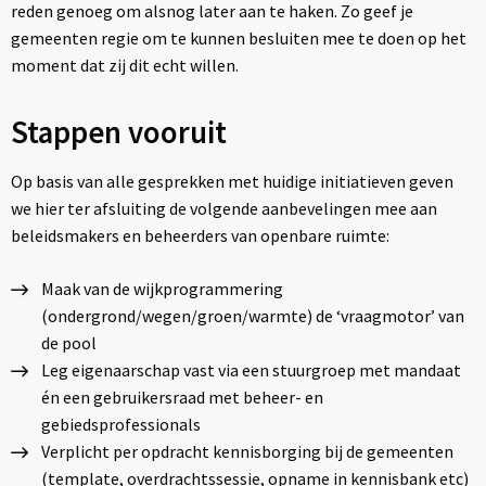
reden genoeg om alsnog later aan te haken. Zo geef je
gemeenten regie om te kunnen besluiten mee te doen op het
moment dat zij dit echt willen.
Stappen vooruit
Op basis van alle gesprekken met huidige initiatieven geven
we hier ter afsluiting de volgende aanbevelingen mee aan
beleidsmakers en beheerders van openbare ruimte:
Maak van de wijkprogrammering
(ondergrond/wegen/groen/warmte) de ‘vraagmotor’ van
de pool
Leg eigenaarschap vast via een stuurgroep met mandaat
én een gebruikersraad met beheer- en
gebiedsprofessionals
Verplicht per opdracht kennisborging bij de gemeenten
(template, overdrachtssessie, opname in kennisbank etc)