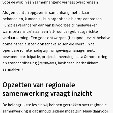
voor de wijk in één samenhangend verhaal overbrengen.
Als gemeenten opgaven in samenhang met elkaar
behandelen, kunnen zij hun organisatie hierop aanpassen.
Functies veranderen dan van bijvoorbeeld ‘medewerker
warmtetransitie’ naar een ‘all-rounder gebiedsgerichte
verduurzaming’. Een goed ontworpen (flex)pool levert behalve
domeinspecialisten ook schakelrollen die overal in de
openbare ruimte nodig zijn: omgevingsmanagement,
bewonersparticipatie, projectbeheersing, data & monitoring
en standaardisering (
templates
, basisdata, herbruikbare
aanpakken).
Opzetten van regionale
samenwerking vraagt inzicht
De belangrijkste les die wij hebben getrokken over regionale
samenwerking is dat inhoud leidend moet zijn. Maak daarvoor