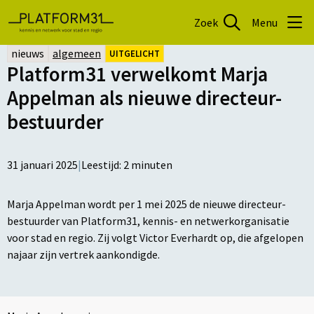
Zoek
Menu
nieuws
algemeen
UITGELICHT
Platform31 verwelkomt Marja
Appelman als nieuwe directeur-
bestuurder
31 januari 2025
|
Leestijd:
2
minuten
Marja Appelman wordt per 1 mei 2025 de nieuwe directeur-
bestuurder van Platform31, kennis- en netwerkorganisatie
voor stad en regio. Zij volgt Victor Everhardt op, die afgelopen
najaar zijn vertrek aankondigde.