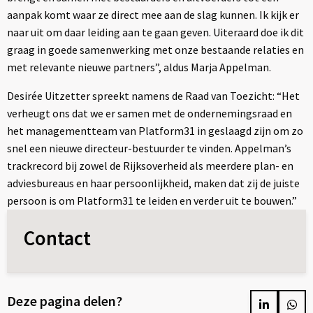
aanpak komt waar ze direct mee aan de slag kunnen. Ik kijk er
naar uit om daar leiding aan te gaan geven. Uiteraard doe ik dit
graag in goede samenwerking met onze bestaande relaties en
met relevante nieuwe partners”, aldus Marja Appelman.
Desirée Uitzetter spreekt namens de Raad van Toezicht: “Het
verheugt ons dat we er samen met de ondernemingsraad en
het managementteam van Platform31 in geslaagd zijn om zo
snel een nieuwe directeur-bestuurder te vinden. Appelman’s
trackrecord bij zowel de Rijksoverheid als meerdere plan- en
adviesbureaus en haar persoonlijkheid, maken dat zij de juiste
persoon is om Platform31 te leiden en verder uit te bouwen.”
Contact
Deze pagina delen?
Delen
Del