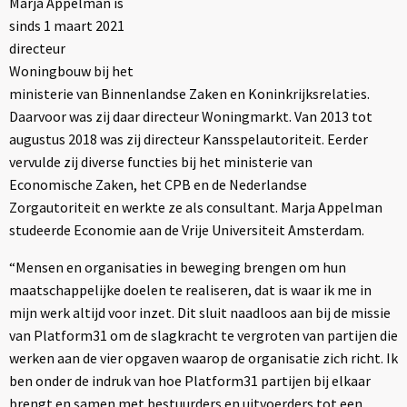
Marja Appelman is
sinds 1 maart 2021
directeur
Woningbouw bij het
ministerie van Binnenlandse Zaken en Koninkrijksrelaties.
Daarvoor was zij daar directeur Woningmarkt. Van 2013 tot
augustus 2018 was zij directeur Kansspelautoriteit. Eerder
vervulde zij diverse functies bij het ministerie van
Economische Zaken, het CPB en de Nederlandse
Zorgautoriteit en werkte ze als consultant. Marja Appelman
studeerde Economie aan de Vrije Universiteit Amsterdam.
“Mensen en organisaties in beweging brengen om hun
maatschappelijke doelen te realiseren, dat is waar ik me in
mijn werk altijd voor inzet. Dit sluit naadloos aan bij de missie
van Platform31 om de slagkracht te vergroten van partijen die
werken aan de vier opgaven waarop de organisatie zich richt. Ik
ben onder de indruk van hoe Platform31 partijen bij elkaar
brengt en samen met bestuurders en uitvoerders tot een