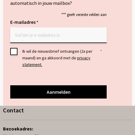
automatisch in jouw mailbox?
"
*
" geeft vereiste velden aan
E-mailadres
*
Toestemming
Ik wil de nieuwsbrief ontvangen (2x per
*
maand) en ga akkoord met de
privacy
*
statement.
Contact
Bezoekadres: