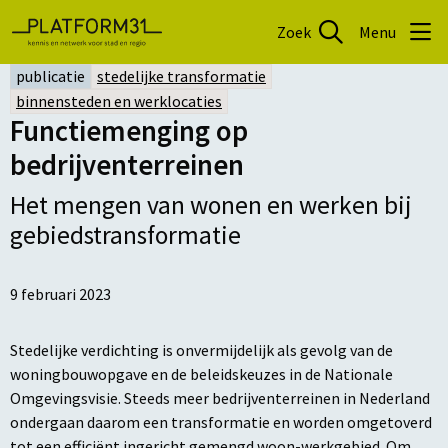
Zoek
Menu
publicatie
stedelijke transformatie
binnensteden en werklocaties
Functiemenging op
bedrijventerreinen
Het mengen van wonen en werken bij
gebiedstransformatie
9 februari 2023
Stedelijke verdichting is onvermijdelijk als gevolg van de
woningbouwopgave en de beleidskeuzes in de Nationale
Omgevingsvisie. Steeds meer bedrijventerreinen in Nederland
ondergaan daarom een transformatie en worden omgetoverd
tot een efficiënt ingericht gemengd woon-werkgebied. Om