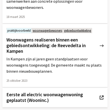
samenwerken aan concrete oplossingen voor
woonwagenbewoners.
18 maart 2025
Lees
meer
praktijkvoorbeeld
woonwagenbewoners
gebiedsontwikkeling
over
Woonwagens realiseren binnen een
gebiedsontwikkeling: de Reevedelta in
Kampen
In Kampen zijn al jaren geen standplaatsen voor
woonwagens toegevoegd. De gemeente maakt nu plaats
binnen nieuwbouwplannen.
25 oktober 2023
Lees
meer
Eerste all electric woonwagenwoning
over
geplaatst (Wooninc.)
Externe