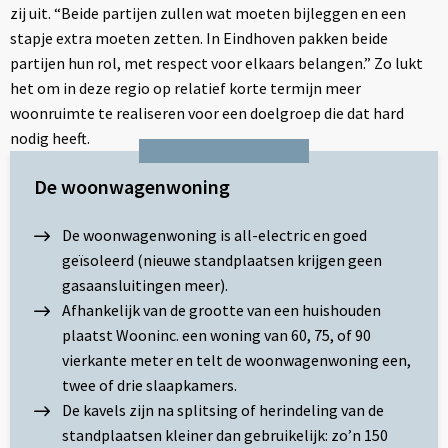
zij uit. “Beide partijen zullen wat moeten bijleggen en een
stapje extra moeten zetten. In Eindhoven pakken beide
partijen hun rol, met respect voor elkaars belangen.” Zo lukt
het om in deze regio op relatief korte termijn meer
woonruimte te realiseren voor een doelgroep die dat hard
nodig heeft.
De woonwagenwoning
De woonwagenwoning is all-electric en goed
geïsoleerd (nieuwe standplaatsen krijgen geen
gasaansluitingen meer).
Afhankelijk van de grootte van een huishouden
plaatst Wooninc. een woning van 60, 75, of 90
vierkante meter en telt de woonwagenwoning een,
twee of drie slaapkamers.
De kavels zijn na splitsing of herindeling van de
standplaatsen kleiner dan gebruikelijk: zo’n 150