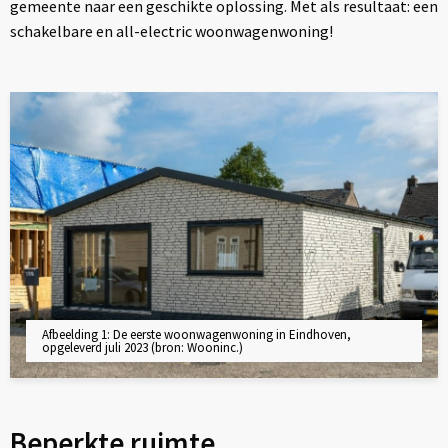
gemeente naar een geschikte oplossing. Met als resultaat: een
schakelbare en all-electric woonwagenwoning!
Afbeelding 1: De eerste woonwagenwoning in Eindhoven,
opgeleverd juli 2023 (bron: Wooninc.)
Beperkte ruimte