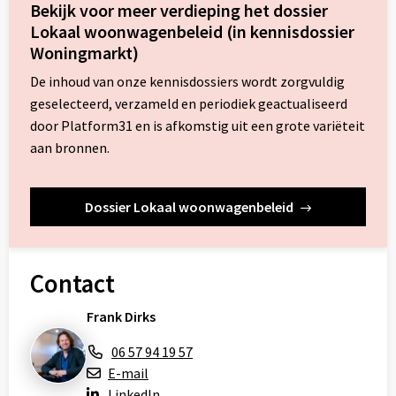
Bekijk voor meer verdieping het dossier
Lokaal woonwagenbeleid (in kennisdossier
Woningmarkt)
De inhoud van onze kennisdossiers wordt zorgvuldig
geselecteerd, verzameld en periodiek geactualiseerd
door Platform31 en is afkomstig uit een grote variëteit
aan bronnen.
Dossier Lokaal woonwagenbeleid
Contact
Frank Dirks
06 57 94 19 57
E-mail
LinkedIn