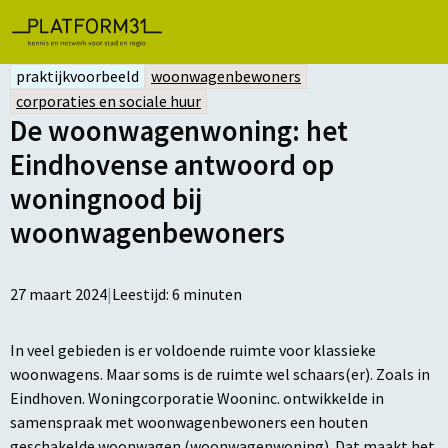
praktijkvoorbeeld
woonwagenbewoners
corporaties en sociale huur
De woonwagenwoning: het
Eindhovense antwoord op
woningnood bij
woonwagenbewoners
27 maart 2024
|
Leestijd:
6
minuten
In veel gebieden is er voldoende ruimte voor klassieke
woonwagens. Maar soms is de ruimte wel schaars(er). Zoals in
Eindhoven. Woningcorporatie Wooninc. ontwikkelde in
samenspraak met woonwagenbewoners een houten
geschakelde woonwagen (woonwagenwoning). Dat maakt het