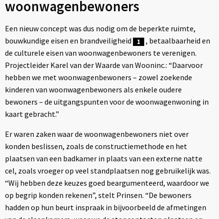
woonwagenbewoners
Een nieuw concept was dus nodig om de beperkte ruimte,
bouwkundige eisen en brandveiligheid
, betaalbaarheid en
1
de culturele eisen van woonwagenbewoners te verenigen.
Projectleider Karel van der Waarde van Wooninc.: “Daarvoor
hebben we met woonwagenbewoners – zowel zoekende
kinderen van woonwagenbewoners als enkele oudere
bewoners – de uitgangspunten voor de woonwagenwoning in
kaart gebracht.”
Er waren zaken waar de woonwagenbewoners niet over
konden beslissen, zoals de constructiemethode en het
plaatsen van een badkamer in plaats van een externe natte
cel, zoals vroeger op veel standplaatsen nog gebruikelijk was.
“Wij hebben deze keuzes goed beargumenteerd, waardoor we
op begrip konden rekenen”, stelt Prinsen. “De bewoners
hadden op hun beurt inspraak in bijvoorbeeld de afmetingen