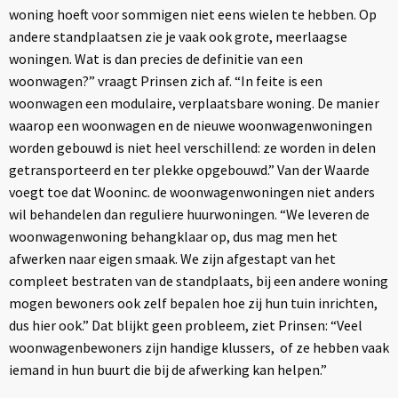
woning hoeft voor sommigen niet eens wielen te hebben. Op
andere standplaatsen zie je vaak ook grote, meerlaagse
woningen. Wat is dan precies de definitie van een
woonwagen?” vraagt Prinsen zich af. “In feite is een
woonwagen een modulaire, verplaatsbare woning. De manier
waarop een woonwagen en de nieuwe woonwagenwoningen
worden gebouwd is niet heel verschillend: ze worden in delen
getransporteerd en ter plekke opgebouwd.” Van der Waarde
voegt toe dat Wooninc. de woonwagenwoningen niet anders
wil behandelen dan reguliere huurwoningen. “We leveren de
woonwagenwoning behangklaar op, dus mag men het
afwerken naar eigen smaak. We zijn afgestapt van het
compleet bestraten van de standplaats, bij een andere woning
mogen bewoners ook zelf bepalen hoe zij hun tuin inrichten,
dus hier ook.” Dat blijkt geen probleem, ziet Prinsen: “Veel
woonwagenbewoners zijn handige klussers, of ze hebben vaak
iemand in hun buurt die bij de afwerking kan helpen.”