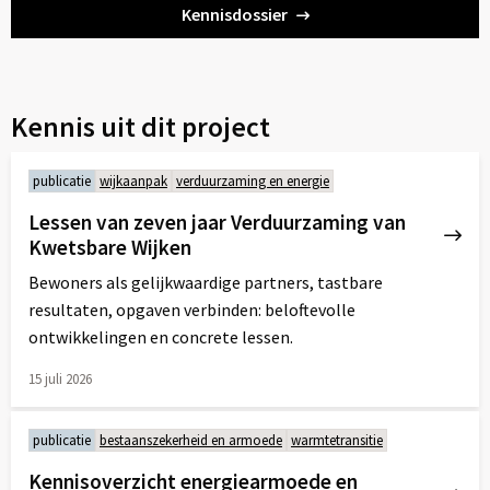
Kennisdossier
Kennis uit dit project
publicatie
wijkaanpak
verduurzaming en energie
Lessen van zeven jaar Verduurzaming van
Kwetsbare Wijken
Bewoners als gelijkwaardige partners, tastbare
resultaten, opgaven verbinden: beloftevolle
ontwikkelingen en concrete lessen.
15 juli 2026
Lees
meer
publicatie
bestaanszekerheid en armoede
warmtetransitie
over
Kennisoverzicht energiearmoede en