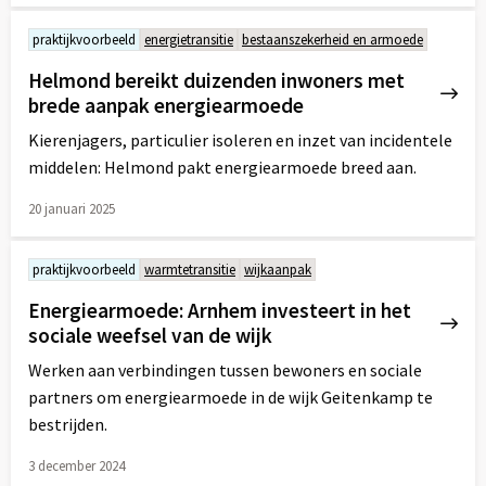
Lees
meer
praktijkvoorbeeld
energietransitie
bestaanszekerheid en armoede
over
Helmond bereikt duizenden inwoners met
brede aanpak energiearmoede
Kierenjagers, particulier isoleren en inzet van incidentele
middelen: Helmond pakt energiearmoede breed aan.
20 januari 2025
Lees
meer
praktijkvoorbeeld
warmtetransitie
wijkaanpak
over
Energiearmoede: Arnhem investeert in het
sociale weefsel van de wijk
Werken aan verbindingen tussen bewoners en sociale
partners om energiearmoede in de wijk Geitenkamp te
bestrijden.
3 december 2024