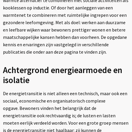
warmte alternatief te combineren met sociale activiteiten als
kooklessen op inductie. Of door het aanleggen van een
warmtenet te combineren met ruimtelijke ingrepen voor een
gezondere leefomgeving. Met als doel: werken aan duurzame
en leefbare wijken waar bewoners prettiger wonen en betere
maatschappelijke kansen hebben dan voorheen. De opgedane
kennis en ervaringen zijn vastgelegd in verschillende
publicaties die onder aan deze pagina te vinden zijn.
Achtergrond energiearmoede en
isolatie
De energietransitie is niet alleen een technisch, maar ook een
sociaal, economische en organisatorisch complexe
opgave. Bewoners vinden het belangrijk dat de
energietransitie ook rechtvaardig is; de lusten en lasten
moeten eerlijk verdeeld worden. Voor een grote groep mensen
is de energietransitie niet haalbaar: zij kunnen de