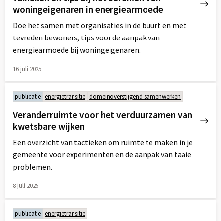
woningeigenaren in energiearmoede
Doe het samen met organisaties in de buurt en met
tevreden bewoners; tips voor de aanpak van
energiearmoede bij woningeigenaren.
16 juli 2025
Lees
meer
publicatie
energietransitie
domeinoverstijgend samenwerken
over
Veranderruimte voor het verduurzamen van
kwetsbare wijken
Een overzicht van tactieken om ruimte te maken in je
gemeente voor experimenten en de aanpak van taaie
problemen.
8 juli 2025
Lees
meer
publicatie
energietransitie
over