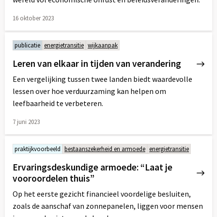
16 oktober 2023
Lees
meer
publicatie
energietransitie
wijkaanpak
over
Leren van elkaar in tijden van verandering
Een vergelijking tussen twee landen biedt waardevolle
lessen over hoe verduurzaming kan helpen om
leefbaarheid te verbeteren.
7 juni 2023
Lees
meer
praktijkvoorbeeld
bestaanszekerheid en armoede
energietransitie
over
Ervaringsdeskundige armoede: “Laat je
vooroordelen thuis”
Op het eerste gezicht financieel voordelige besluiten,
zoals de aanschaf van zonnepanelen, liggen voor mensen