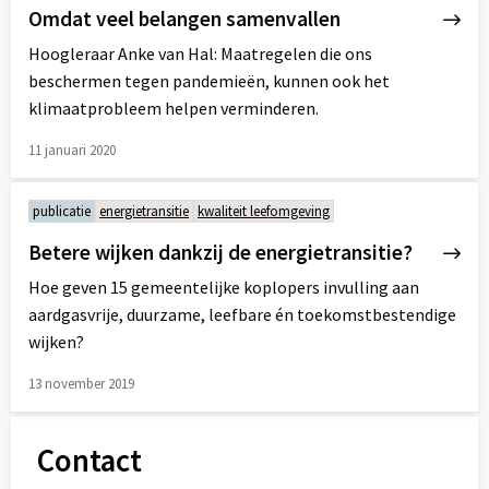
Omdat veel belangen samenvallen
Hoogleraar Anke van Hal: Maatregelen die ons
beschermen tegen pandemieën, kunnen ook het
klimaatprobleem helpen verminderen.
11 januari 2020
Lees
meer
publicatie
energietransitie
kwaliteit leefomgeving
over
Betere wijken dankzij de energietransitie?
Hoe geven 15 gemeentelijke koplopers invulling aan
aardgasvrije, duurzame, leefbare én toekomstbestendige
wijken?
13 november 2019
Lees
meer
Contact
over