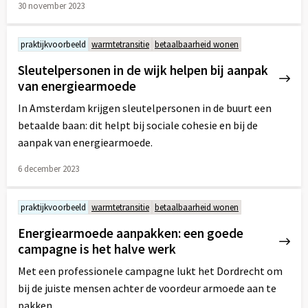
30 november 2023
Lees
meer
praktijkvoorbeeld
warmtetransitie
betaalbaarheid wonen
over
Sleutelpersonen in de wijk helpen bij aanpak
van energiearmoede
In Amsterdam krijgen sleutelpersonen in de buurt een
betaalde baan: dit helpt bij sociale cohesie en bij de
aanpak van energiearmoede.
6 december 2023
Lees
meer
praktijkvoorbeeld
warmtetransitie
betaalbaarheid wonen
over
Energiearmoede aanpakken: een goede
campagne is het halve werk
Met een professionele campagne lukt het Dordrecht om
bij de juiste mensen achter de voordeur armoede aan te
pakken.