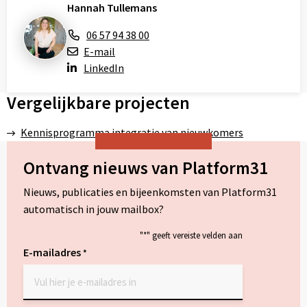
Hannah Tullemans
06 57 94 38 00
E-mail
LinkedIn
Vergelijkbare projecten
Kennisprogramma integratie van nieuwkomers
Ontvang nieuws van Platform31
Nieuws, publicaties en bijeenkomsten van Platform31
automatisch in jouw mailbox?
"
*
" geeft vereiste velden aan
E-mailadres
*