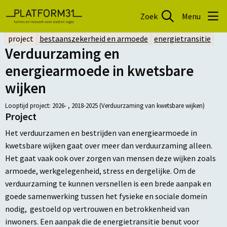
Zoek
Menu
project
bestaanszekerheid en armoede
energietransitie
Verduurzaming en
energiearmoede in kwetsbare
wijken
Looptijd project: 2026- , 2018-2025 (Verduurzaming van kwetsbare wijken)
Project
Het verduurzamen en bestrijden van energiearmoede in
kwetsbare wijken gaat over meer dan verduurzaming alleen.
Het gaat vaak ook over zorgen van mensen deze wijken zoals
armoede, werkgelegenheid, stress en dergelijke. Om de
verduurzaming te kunnen versnellen is een brede aanpak en
goede samenwerking tussen het fysieke en sociale domein
nodig, gestoeld op vertrouwen en betrokkenheid van
inwoners. Een aanpak die de energietransitie benut voor