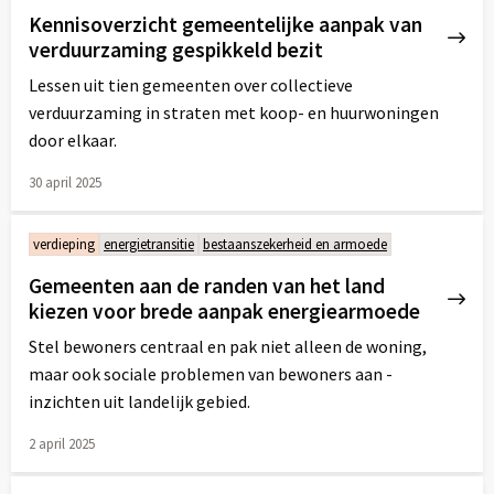
Kennisoverzicht gemeentelijke aanpak van
verduurzaming gespikkeld bezit
Lessen uit tien gemeenten over collectieve
verduurzaming in straten met koop- en huurwoningen
door elkaar.
30 april 2025
Lees
meer
verdieping
energietransitie
bestaanszekerheid en armoede
over
Gemeenten aan de randen van het land
kiezen voor brede aanpak energiearmoede
Stel bewoners centraal en pak niet alleen de woning,
maar ook sociale problemen van bewoners aan -
inzichten uit landelijk gebied.
2 april 2025
Lees
meer