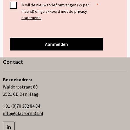
Toestemming
Ik wil de nieuwsbrief ontvangen (2x per
*
maand) en ga akkoord met de
privacy
*
statement.
Contact
Bezoekadres:
Waldorpstraat 80
2521 CD Den Haag
+31 (0)70 302 84 84
info@platform31.nl