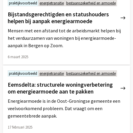
praktijkvoorbeeld
energietransitie
bestaanszekerheid en armoede
over
Bijstandsgerechtigden en statushouders
helpen bij aanpak energiearmoede
Mensen met een afstand tot de arbeidsmarkt helpen bij
het verduurzamen van woningen bij energiearmoede-
aanpak in Bergen op Zoom.
6 maart 2025
Lees
meer
praktijkvoorbeeld
energietransitie
bestaanszekerheid en armoede
over
Eemsdelta: structurele woningverbetering
om energiearmoede aan te pakken
Energiearmoede is in de Oost-Groningse gemeente een
veelvoorkomend probleem. Dat vraagt om een
gemeentebrede aanpak.
17 februari 2025