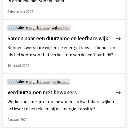
in armoede niet voor de hand.
5 december 2022
Lees
meer
publicatie
energietransitie
wijkaanpak
over
Samen naar een duurzame en leefbare wijk
Kunnen kwetsbare wijken de energietransitie benutten
als hefboom voor het verbeteren van de leefbaarheid?
10 maart 2022
Lees
meer
publicatie
energietransitie
participatie
over
Verduurzamen mét bewoners
Welke kansen zijn er om bewoners in kwetsbare wijken
actiever te betrekken bij de energietransitie?
2 maart 2022
Lees