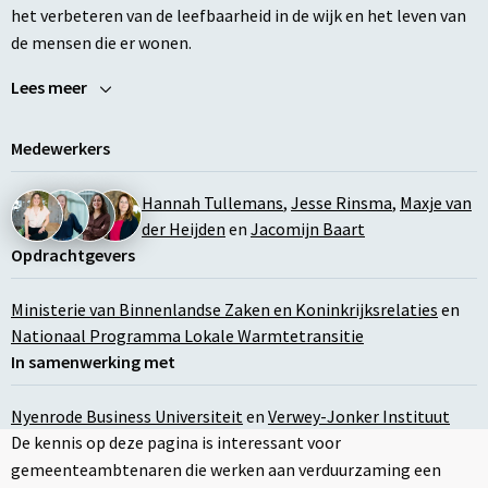
het verbeteren van de leefbaarheid in de wijk en het leven van
de mensen die er wonen.
Lees meer
Medewerkers
Hannah Tullemans
,
Jesse Rinsma
,
Maxje van
der Heijden
en
Jacomijn Baart
Opdrachtgevers
Ministerie van Binnenlandse Zaken en Koninkrijksrelaties
en
Nationaal Programma Lokale Warmtetransitie
In samenwerking met
Nyenrode Business Universiteit
en
Verwey-Jonker Instituut
De kennis op deze pagina is interessant voor
gemeenteambtenaren die werken aan verduurzaming een