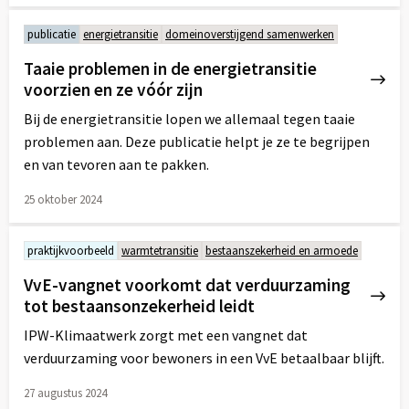
Lees
meer
publicatie
energietransitie
domeinoverstijgend samenwerken
over
Taaie problemen in de energietransitie
voorzien en ze vóór zijn
Bij de energietransitie lopen we allemaal tegen taaie
problemen aan. Deze publicatie helpt je ze te begrijpen
en van tevoren aan te pakken.
25 oktober 2024
Lees
meer
praktijkvoorbeeld
warmtetransitie
bestaanszekerheid en armoede
over
VvE-vangnet voorkomt dat verduurzaming
tot bestaansonzekerheid leidt
IPW-Klimaatwerk zorgt met een vangnet dat
verduurzaming voor bewoners in een VvE betaalbaar blijft.
27 augustus 2024