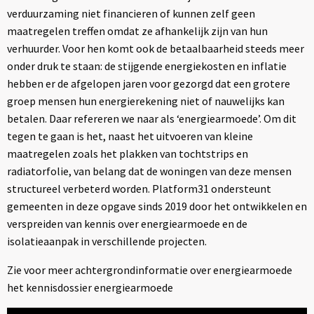
verduurzaming niet financieren of kunnen zelf geen
maatregelen treffen omdat ze afhankelijk zijn van hun
verhuurder. Voor hen komt ook de betaalbaarheid steeds meer
onder druk te staan: de stijgende energiekosten en inflatie
hebben er de afgelopen jaren voor gezorgd dat een grotere
groep mensen hun energierekening niet of nauwelijks kan
betalen. Daar refereren we naar als ‘energiearmoede’. Om dit
tegen te gaan is het, naast het uitvoeren van kleine
maatregelen zoals het plakken van tochtstrips en
radiatorfolie, van belang dat de woningen van deze mensen
structureel verbeterd worden. Platform31 ondersteunt
gemeenten in deze opgave sinds 2019 door het ontwikkelen en
verspreiden van kennis over energiearmoede en de
isolatieaanpak in verschillende projecten.
Zie voor meer achtergrondinformatie over energiearmoede
het kennisdossier energiearmoede