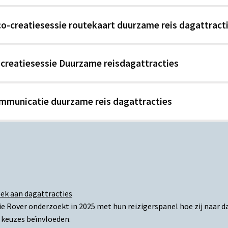
o-creatiesessie routekaart duurzame reis dagattract
-creatiesessie Duurzame reisdagattracties
mmunicatie duurzame reis dagattracties
oek aan dagattracties
e Rover onderzoekt in 2025 met hun reizigerspanel hoe zij naar d
 keuzes beïnvloeden.