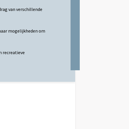
drag van verschillende
k naar mogelijkheden om
n recreatieve