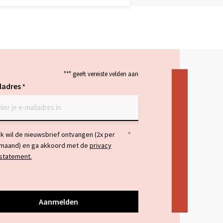
"
*
" geeft vereiste velden aan
ladres
*
temming
Ik wil de nieuwsbrief ontvangen (2x per
*
maand) en ga akkoord met de
privacy
statement.