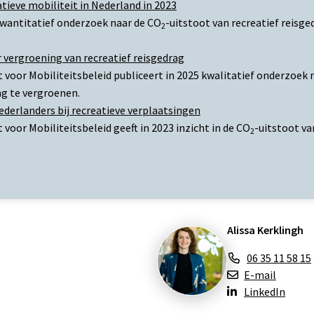
atieve mobiliteit in Nederland in 2023
kwantitatief onderzoek naar de CO
-uitstoot van recreatief reisge
2
 vergroening van recreatief reisgedrag
t voor Mobiliteitsbeleid publiceert in 2025 kwalitatief onderzoe
ag te vergroenen.
ederlanders bij recreatieve verplaatsingen
 voor Mobiliteitsbeleid geeft in 2023 inzicht in de CO
-uitstoot va
2
Alissa Kerklingh
06 35 11 58 15
E-mail
LinkedIn