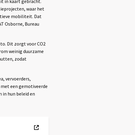
it in kaart gebracht.
ieprojecten, waar het
tieve mobiliteit. Dat
 AT Osborne, Bureau
uto. Dit zorgt voor CO2
daarom weinig duurzame
nutten, zodat
a, vervoerders,
en met een gemotiveerde
 in hun beleid en