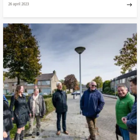
26 april 2023
Lees
meer
over