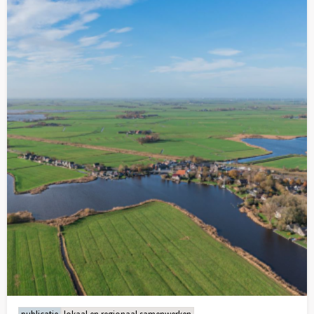
meer
over