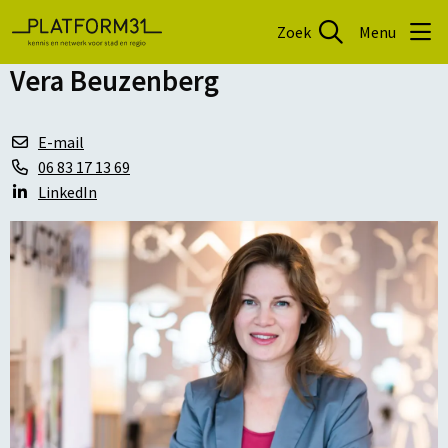
Zoek
Menu
Vera Beuzenberg
E-mail
06 83 17 13 69
LinkedIn