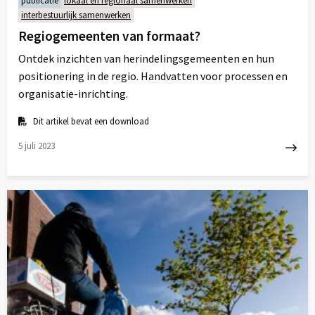
publicatie
lokaal en regionaal samenwerken
interbestuurlijk samenwerken
Regiogemeenten van formaat?
Ontdek inzichten van herindelingsgemeenten en hun
positionering in de regio. Handvatten voor processen en
organisatie-inrichting.
Dit artikel bevat een download
5 juli 2023
Lees
meer
over