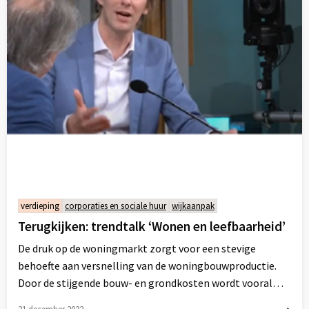
verdieping
corporaties en sociale huur
wijkaanpak
Terugkijken: trendtalk ‘Wonen en leefbaarheid’
De druk op de woningmarkt zorgt voor een stevige
behoefte aan versnelling van de woningbouwproductie.
Door de stijgende bouw- en grondkosten wordt vooral
gestuurd op efficiency. De ogen zijn gericht op zowel