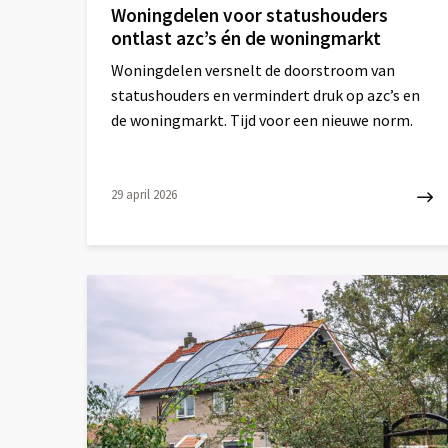
Woningdelen voor statushouders
ontlast azc’s én de woningmarkt
Woningdelen versnelt de doorstroom van
statushouders en vermindert druk op azc’s en
de woningmarkt. Tijd voor een nieuwe norm.
29 april 2026
Lees
meer
over