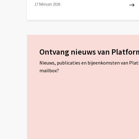
17 februari 2026
Lees
meer
over
Ontvang nieuws van Platfor
Nieuws, publicaties en bijeenkomsten van Pla
mailbox?