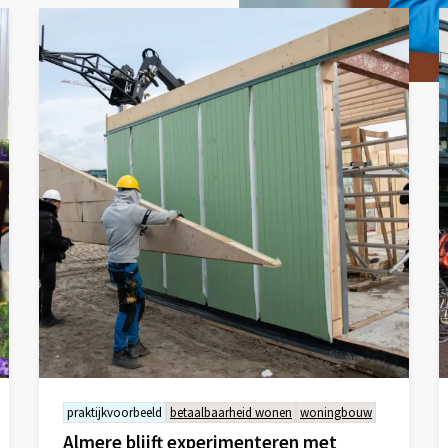
praktijkvoorbeeld
betaalbaarheid wonen
woningbouw
Almere blijft experimenteren met