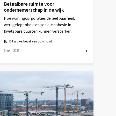
Betaalbare ruimte voor
ondernemerschap in de wijk
Hoe woningcorporaties de leefbaarheid,
werkgelegenheid en sociale cohesie in
kwetsbare buurten kunnen versterken.
Dit artikel bevat een download
8 april 2026
ees
eer
ver