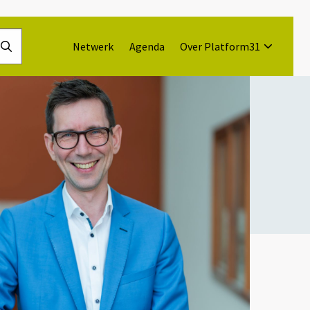
Netwerk
Agenda
Over Platform31
Doorzoek
de
website