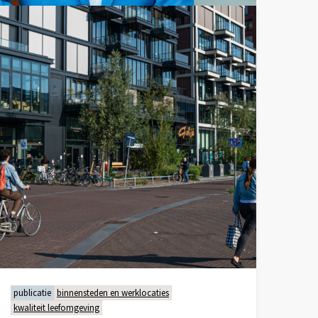
publicatie
binnensteden en werklocaties
kwaliteit leefomgeving