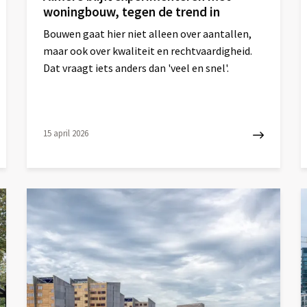
woningbouw, tegen de trend in
Bouwen gaat hier niet alleen over aantallen,
maar ook over kwaliteit en rechtvaardigheid.
Dat vraagt iets anders dan 'veel en snel'.
15 april 2026
Lees
L
meer
m
over
o