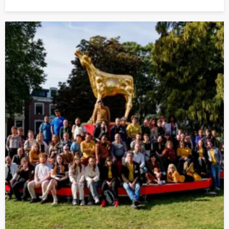
Lees
meer
over