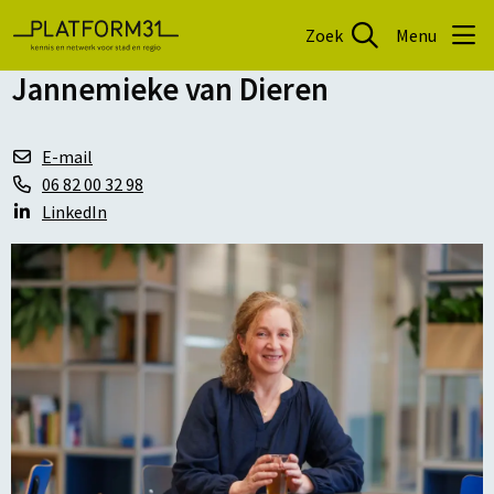
Zoek
Menu
Jannemieke van Dieren
E-mail
06 82 00 32 98
LinkedIn