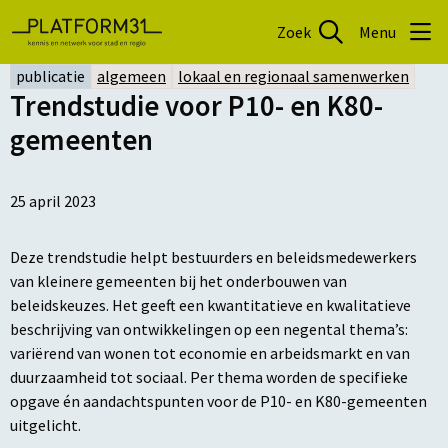
Zoek
Menu
publicatie
algemeen
lokaal en regionaal samenwerken
Trendstudie voor P10- en K80-
gemeenten
25 april 2023
Deze trendstudie helpt bestuurders en beleidsmedewerkers
van kleinere gemeenten bij het onderbouwen van
beleidskeuzes. Het geeft een kwantitatieve en kwalitatieve
beschrijving van ontwikkelingen op een negental thema’s:
variërend van wonen tot economie en arbeidsmarkt en van
duurzaamheid tot sociaal. Per thema worden de specifieke
opgave én aandachtspunten voor de P10- en K80-gemeenten
uitgelicht.