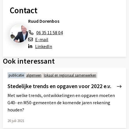
Contact
Ruud Dorenbos
06 35 11 58 04
E-mail
LinkedIn
Ook interessant
publicatie
algemeen
lokaal en regionaal samenwerken
Stedelijke trends en opgaven voor 2022 e.v.
Met welke trends, ontwikkelingen en opgaven moeten
G40- en M50-gemeenten de komende jaren rekening
houden?
20 juli 2021
Lees