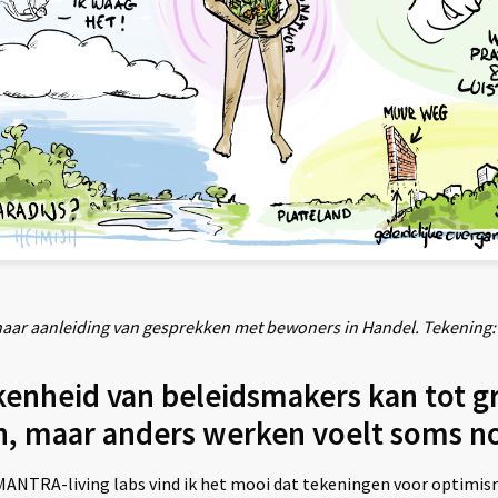
naar aanleiding van gesprekken met bewoners in Handel. Tekening
enheid van beleidsmakers kan tot g
n, maar anders werken voelt soms 
MANTRA-living labs vind ik het mooi dat tekeningen voor optimism