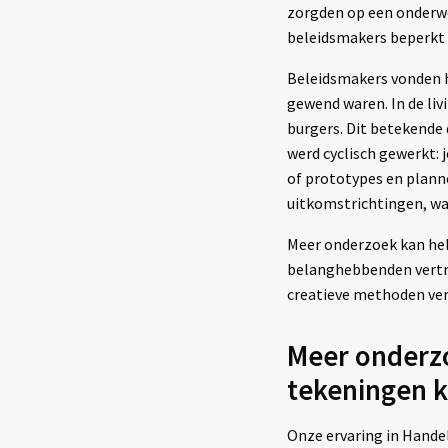
zorgden op een onderwe
beleidsmakers beperkt b
Beleidsmakers vonden h
gewend waren. In de li
burgers. Dit betekende 
werd cyclisch gewerkt: 
of prototypes en planne
uitkomstrichtingen, wa
Meer onderzoek kan hel
belanghebbenden vertro
creatieve methoden ver
Meer onderzo
tekeningen k
Onze ervaring in Handel