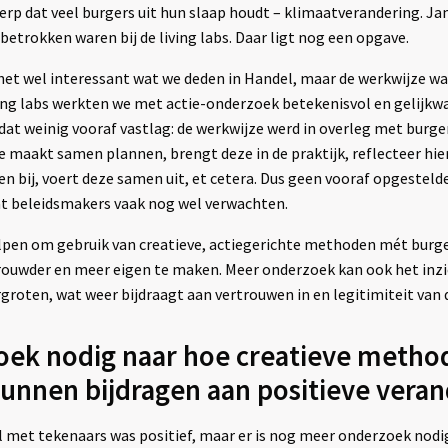
rp dat veel burgers uit hun slaap houdt – klimaatverandering. J
etrokken waren bij de living labs. Daar ligt nog een opgave.
et wel interessant wat we deden in Handel, maar de werkwijze wa
ving labs werkten we met actie-onderzoek betekenisvol en gelijk
dat weinig vooraf vastlag: de werkwijze werd in overleg met burge
je maakt samen plannen, brengt deze in de praktijk, reflecteer hie
n bij, voert deze samen uit, et cetera. Dus geen vooraf opgesteld
t beleidsmakers vaak nog wel verwachten.
pen om gebruik van creatieve, actiegerichte methoden mét burge
uwder en meer eigen te maken. Meer onderzoek kan ook het inzic
groten, wat weer bijdraagt aan vertrouwen in en legitimiteit van
ek nodig naar hoe creatieve method
unnen bijdragen aan positieve vera
 met tekenaars was positief, maar er is nog meer onderzoek nodig