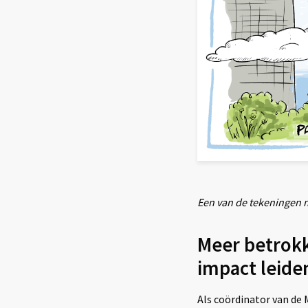
Een van de tekeningen 
Meer betrokk
impact leide
Als coördinator van de 