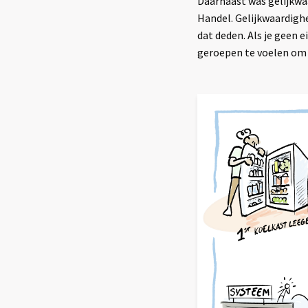
Daarnaast was gelijkwa
Handel. Gelijkwaardig
dat deden. Als je geen 
geroepen te voelen om 