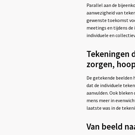
Parallel aan de bijee
aanwezigheid van teken
gewenste toekomst voor 
meetings en tijdens de
individuele en collectie
Tekeningen d
zorgen, hoo
De getekende beelden h
dat de individuele teke
aanvulden. Ook bleken 
mens meer in evenwicht 
laatste was in de teken
Van beeld naa