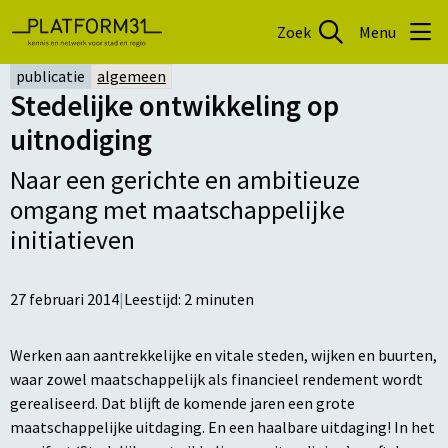
Zoek
Menu
publicatie
algemeen
Stedelijke ontwikkeling op
uitnodiging
Naar een gerichte en ambitieuze
omgang met maatschappelijke
initiatieven
27 februari 2014
|
Leestijd:
2
minuten
Werken aan aantrekkelijke en vitale steden, wijken en buurten,
waar zowel maatschappelijk als financieel rendement wordt
gerealiseerd. Dat blijft de komende jaren een grote
maatschappelijke uitdaging. En een haalbare uitdaging! In het