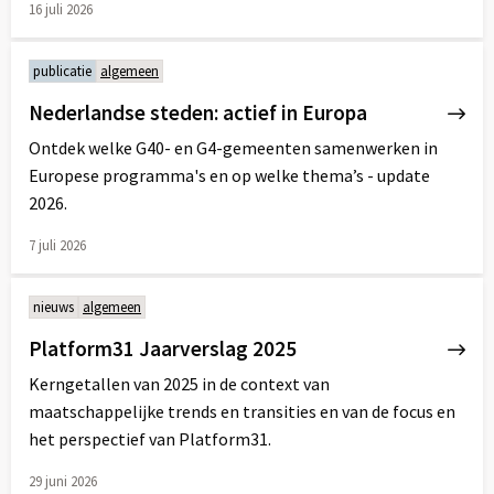
16 juli 2026
Lees
meer
publicatie
algemeen
over
Nederlandse steden: actief in Europa
Ontdek welke G40- en G4-gemeenten samenwerken in
Europese programma's en op welke thema’s - update
2026.
7 juli 2026
Lees
meer
nieuws
algemeen
over
Platform31 Jaarverslag 2025
Kerngetallen van 2025 in de context van
maatschappelijke trends en transities en van de focus en
het perspectief van Platform31.
29 juni 2026