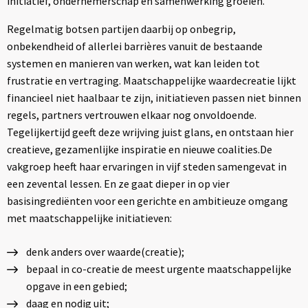
initiatief, ondernemerschap en samenwerking groeien.
Regelmatig botsen partijen daarbij op onbegrip,
onbekendheid of allerlei barrières vanuit de bestaande
systemen en manieren van werken, wat kan leiden tot
frustratie en vertraging. Maatschappelijke waardecreatie lijkt
financieel niet haalbaar te zijn, initiatieven passen niet binnen
regels, partners vertrouwen elkaar nog onvoldoende.
Tegelijkertijd geeft deze wrijving juist glans, en ontstaan hier
creatieve, gezamenlijke inspiratie en nieuwe coalities.De
vakgroep heeft haar ervaringen in vijf steden samengevat in
een zevental lessen. En ze gaat dieper in op vier
basisingrediënten voor een gerichte en ambitieuze omgang
met maatschappelijke initiatieven:
denk anders over waarde(creatie);
bepaal in co-creatie de meest urgente maatschappelijke
opgave in een gebied;
daag en nodig uit;