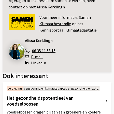
Bij vragen of interesse om samen te werken, neem
contact op met Alissa Kerklingh.
Voor meer informatie:
Samen
Klimaatbestendig
op het
Kennisportaal Klimaatadaptatie.
Alissa Kerklingh
06 35 11 58 15
E-mail
LinkedIn
Ook interessant
verdieping
vergroening en klimaatadaptatie
gezondheid en zorg
Het gezondheidspotentieel van
voedselbossen
Voedselbossen dragen bij aan een groenere en koelere