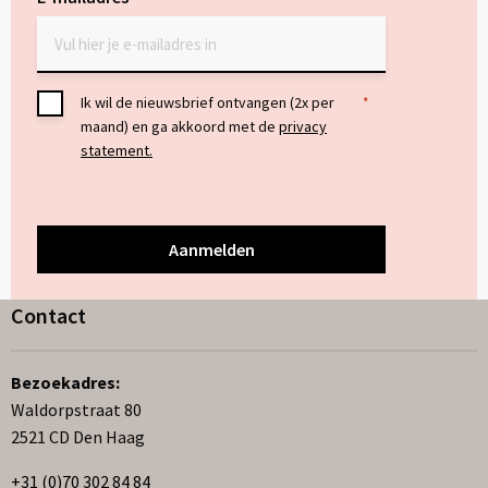
Toestemming
Ik wil de nieuwsbrief ontvangen (2x per
*
maand) en ga akkoord met de
privacy
*
statement.
Contact
Bezoekadres:
Waldorpstraat 80
2521 CD Den Haag
+31 (0)70 302 84 84