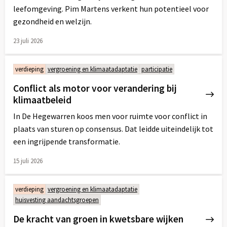
leefomgeving. Pim Martens verkent hun potentieel voor
gezondheid en welzijn.
23 juli 2026
Lees
meer
verdieping
vergroening en klimaatadaptatie
participatie
over
Conflict als motor voor verandering bij
klimaatbeleid
In De Hegewarren koos men voor ruimte voor conflict in
plaats van sturen op consensus. Dat leidde uiteindelijk tot
een ingrijpende transformatie.
15 juli 2026
Lees
meer
verdieping
vergroening en klimaatadaptatie
over
huisvesting aandachtsgroepen
De kracht van groen in kwetsbare wijken