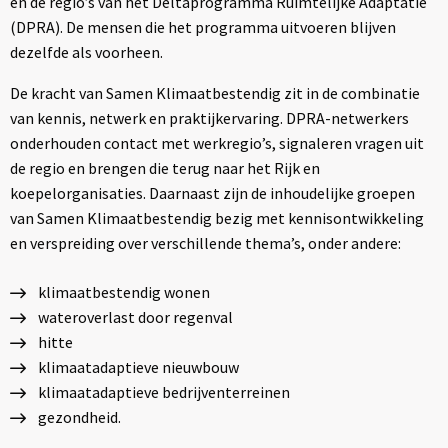
en de regio’s van het Deltaprogramma Ruimtelijke Adaptatie
(DPRA). De mensen die het programma uitvoeren blijven
dezelfde als voorheen.
De kracht van Samen Klimaatbestendig zit in de combinatie
van kennis, netwerk en praktijkervaring. DPRA-netwerkers
onderhouden contact met werkregio’s, signaleren vragen uit
de regio en brengen die terug naar het Rijk en
koepelorganisaties. Daarnaast zijn de inhoudelijke groepen
van Samen Klimaatbestendig bezig met kennisontwikkeling
en verspreiding over verschillende thema’s, onder andere:
klimaatbestendig wonen
wateroverlast door regenval
hitte
klimaatadaptieve nieuwbouw
klimaatadaptieve bedrijventerreinen
gezondheid.