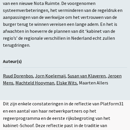
van een nieuwe Nota Ruimte. De voorgenomen
systeemverbeteringen, het verminderen van de regeldruk en
aanpassingen van de werkwijze om het vertrouwen van de
burger terug te winnen vereisen een lange adem. En het is
afwachten in hoeverre de plannen van dit ‘kabinet van de
regio’s’ de regionale verschillen in Nederland echt zullen
terugdringen.
Auteur(s)
Ruud Dorenbos
,
Jorn Koelemaij
,
Susan van Klaveren
,
Jeroen
Mens
,
Machteld Hooyman
,
Elske Wits
,
Maarten Allers
Dit zijn enkele constateringen in de reflectie van Platform31
en een aantal van haar netwerkpartners op het
regeerprogramma en de eerste rijksbegroting van het
kabinet-Schoof. Deze reflectie past in de traditie van