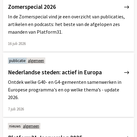
Zomerspecial 2026
In de Zomerspecial vind je een overzicht van publicaties,
artikelen en podcasts: het beste van de afgelopen zes
maanden van Platform31.
16 juli 2026
Lees
meer
publicatie
algemeen
over
Nederlandse steden: actief in Europa
Ontdek welke G40- en G4-gemeenten samenwerken in
Europese programma's en op welke thema’s - update
2026.
7 juli 2026
Lees
meer
nieuws
algemeen
over