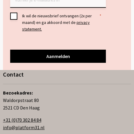
Toestemming
Ik wil de nieuwsbrief ontvangen (2x per
*
maand) en ga akkoord met de
privacy
*
statement.
Contact
Bezoekadres:
Waldorpstraat 80
2521 CD Den Haag
+31 (0)70 302 84 84
info@platform31.nl