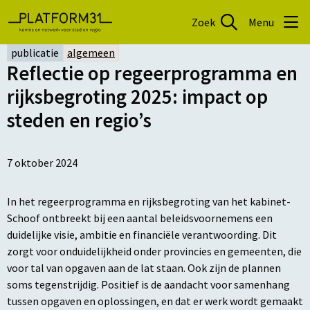
Zoek
Menu
publicatie
algemeen
Reflectie op regeerprogramma en
rijksbegroting 2025: impact op
steden en regio’s
7 oktober 2024
In het regeerprogramma en rijksbegroting van het kabinet-
Schoof ontbreekt bij een aantal beleidsvoornemens een
duidelijke visie, ambitie en financiële verantwoording. Dit
zorgt voor onduidelijkheid onder provincies en gemeenten, die
voor tal van opgaven aan de lat staan. Ook zijn de plannen
soms tegenstrijdig. Positief is de aandacht voor samenhang
tussen opgaven en oplossingen, en dat er werk wordt gemaakt