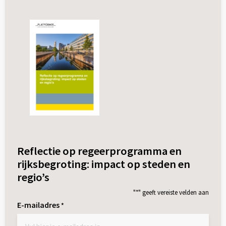
Reflectie op regeerprogramma en
rijksbegroting: impact op steden en
regio’s
"
*
" geeft vereiste velden aan
E-mailadres
*