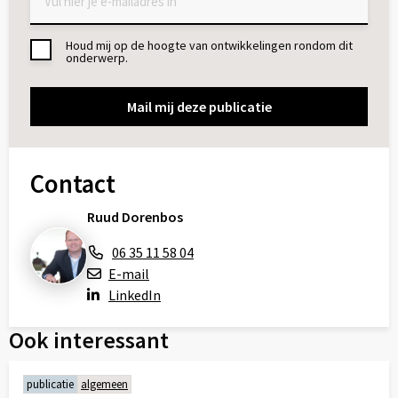
Houd mij op de hoogte van ontwikkelingen rondom dit
Toestemming
onderwerp.
Contact
Ruud Dorenbos
06 35 11 58 04
E-mail
LinkedIn
Ook interessant
publicatie
algemeen