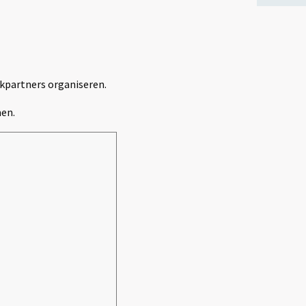
rkpartners organiseren.
men.