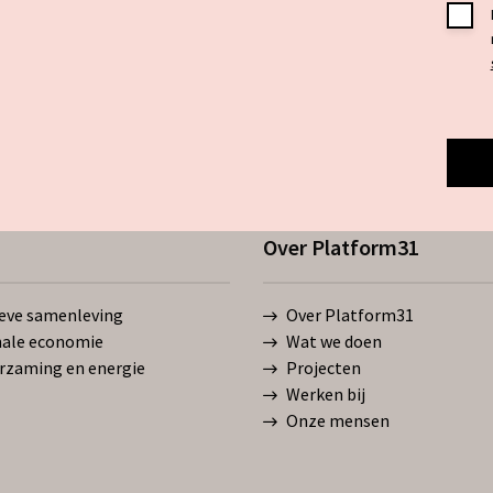
Toes
*
Over Platform31
ieve samenleving
Over Platform31
ale economie
Wat we doen
rzaming en energie
Projecten
Werken bij
Onze mensen