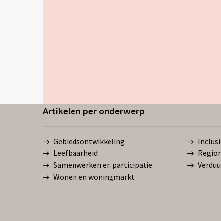
Artikelen per onderwerp
Gebiedsontwikkeling
Inclus
Leefbaarheid
Region
Samenwerken en participatie
Verduu
Wonen en woningmarkt