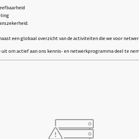
 leefbaarheid
ling
anszekerheid.
naast een globaal overzicht van de activiteiten die we voor netwe
e uit om actief aan ons kennis- en netwerkprogramma deel te ne