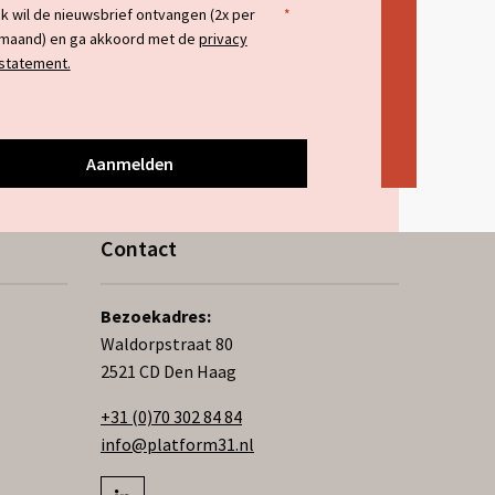
temming
Ik wil de nieuwsbrief ontvangen (2x per
*
maand) en ga akkoord met de
privacy
statement.
Contact
Bezoekadres:
Waldorpstraat 80
2521 CD Den Haag
+31 (0)70 302 84 84
info@platform31.nl